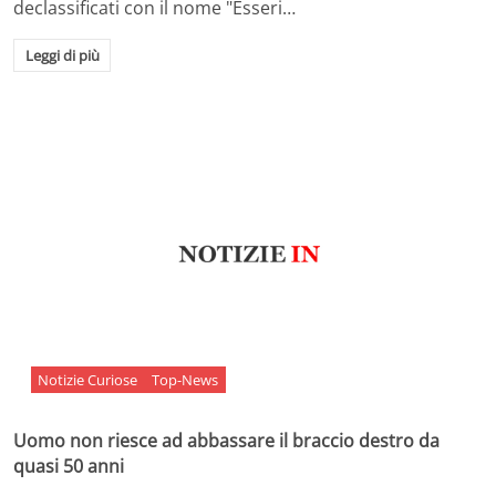
declassificati con il nome "Esseri…
Leggi di più
Notizie Curiose
Top-News
Uomo non riesce ad abbassare il braccio destro da
quasi 50 anni