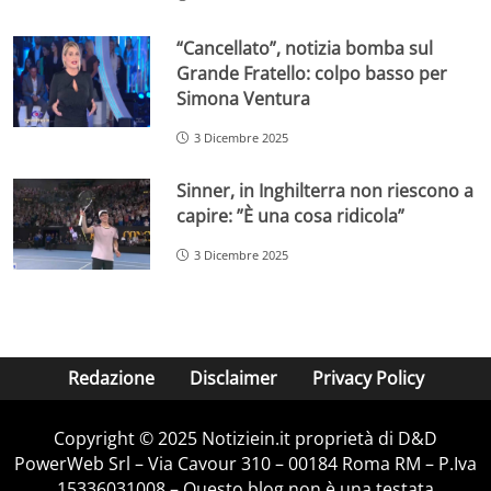
“Cancellato”, notizia bomba sul
Grande Fratello: colpo basso per
Simona Ventura
3 Dicembre 2025
Sinner, in Inghilterra non riescono a
capire: ”È una cosa ridicola”
3 Dicembre 2025
Redazione
Disclaimer
Privacy Policy
Copyright © 2025 Notiziein.it proprietà di D&D
PowerWeb Srl – Via Cavour 310 – 00184 Roma RM – P.Iva
15336031008 – Questo blog non è una testata