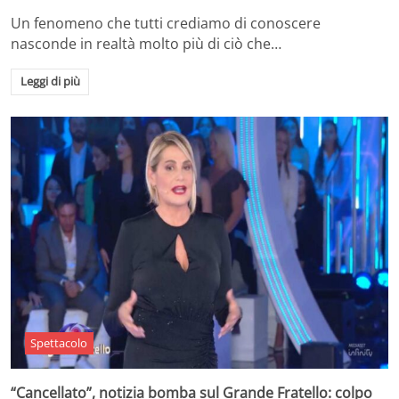
Un fenomeno che tutti crediamo di conoscere
nasconde in realtà molto più di ciò che…
Leggi di più
Spettacolo
“Cancellato”, notizia bomba sul Grande Fratello: colpo