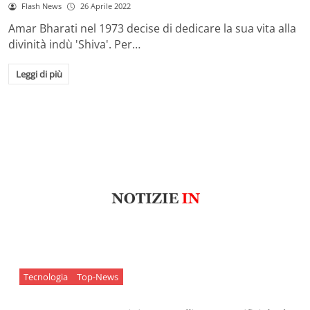
Flash News
26 Aprile 2022
Amar Bharati nel 1973 decise di dedicare la sua vita alla
divinità indù 'Shiva'. Per…
Leggi di più
Tecnologia
Top-News