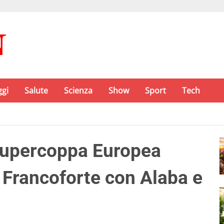
ggi
Salute
Scienza
Show
Sport
Tech
 Supercoppa Europea
t Francoforte con Alaba e