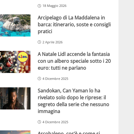
18 Maggio 2026
Arcipelago di La Maddalena in
barca: itinerario, soste e consigli
pratici
2 Aprile 2026
A Natale Lidl accende la fantasia
con un albero speciale sotto i 20
euro: tutti ne parlano
4 Dicembre 2025
Sandokan, Can Yaman lo ha
rivelato solo dopo le riprese: il
segreto della serie che nessuno
immagina
4 Dicembre 2025
Arcobaleno, cos’è e come si