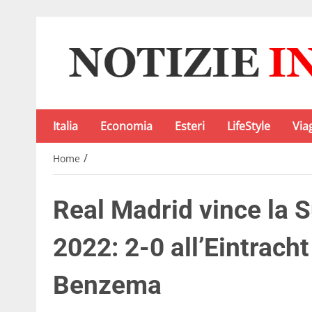
Italia
Economia
Esteri
LifeStyle
Via
/
Home
Real Madrid vince la
2022: 2-0 all’Eintrach
Benzema