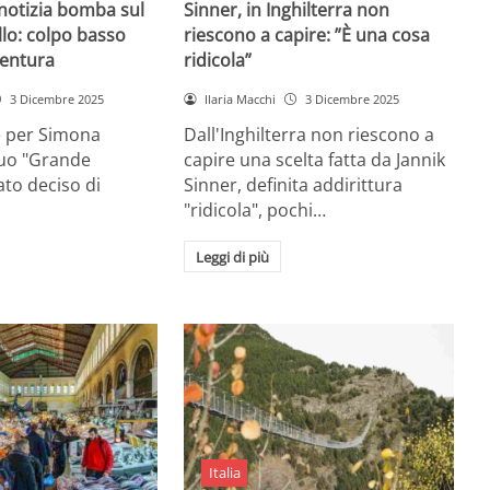
 notizia bomba sul
Sinner, in Inghilterra non
lo: colpo basso
riescono a capire: ”È una cosa
entura
ridicola”
3 Dicembre 2025
Ilaria Macchi
3 Dicembre 2025
e per Simona
Dall'Inghilterra non riescono a
suo "Grande
capire una scelta fatta da Jannik
tato deciso di
Sinner, definita addirittura
"ridicola", pochi…
Leggi di più
Italia