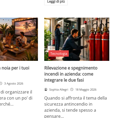
Leggi di più
Tecnologia
 noia per i tuoi
Rilevazione e spegnimento
incendi in azienda: come
integrare le due fasi
3 Agosto 2026
Sophia Allegri
18 Maggio 2026
di organizzare il
era con un po’ di
Quando si affronta il tema della
Perché…
sicurezza antincendio in
azienda, si tende spesso a
pensare…