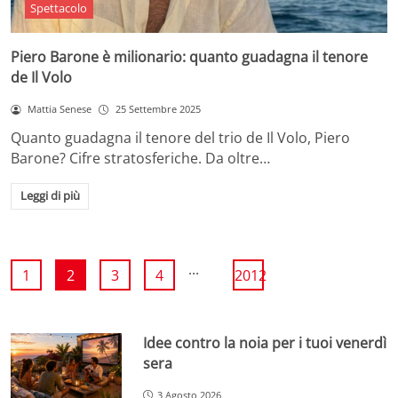
Spettacolo
Piero Barone è milionario: quanto guadagna il tenore
de Il Volo
Mattia Senese
25 Settembre 2025
Quanto guadagna il tenore del trio de Il Volo, Piero
Barone? Cifre stratosferiche. Da oltre…
Leggi di più
...
1
2
3
4
2012
Idee contro la noia per i tuoi venerdì
sera
3 Agosto 2026