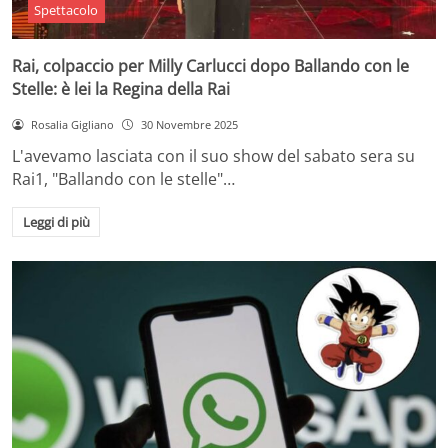
Spettacolo
Rai, colpaccio per Milly Carlucci dopo Ballando con le
Stelle: è lei la Regina della Rai
Rosalia Gigliano
30 Novembre 2025
L'avevamo lasciata con il suo show del sabato sera su
Rai1, "Ballando con le stelle"…
Leggi di più