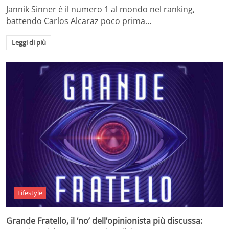
Jannik Sinner è il numero 1 al mondo nel ranking,
battendo Carlos Alcaraz poco prima…
Leggi di più
Lifestyle
Grande Fratello, il ‘no’ dell’opinionista più discussa: