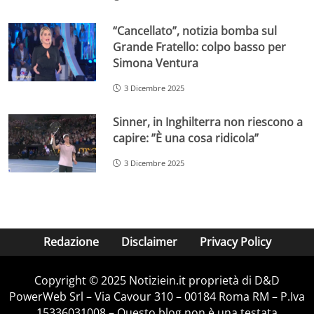
“Cancellato”, notizia bomba sul
Grande Fratello: colpo basso per
Simona Ventura
3 Dicembre 2025
Sinner, in Inghilterra non riescono a
capire: ”È una cosa ridicola”
3 Dicembre 2025
Redazione
Disclaimer
Privacy Policy
Copyright © 2025 Notiziein.it proprietà di D&D
PowerWeb Srl – Via Cavour 310 – 00184 Roma RM – P.Iva
15336031008 – Questo blog non è una testata