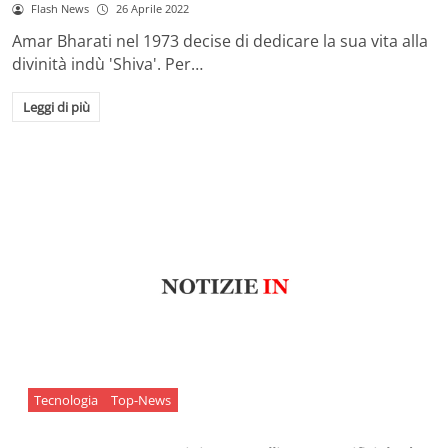
Flash News
26 Aprile 2022
Amar Bharati nel 1973 decise di dedicare la sua vita alla
divinità indù 'Shiva'. Per…
Leggi di più
Tecnologia
Top-News