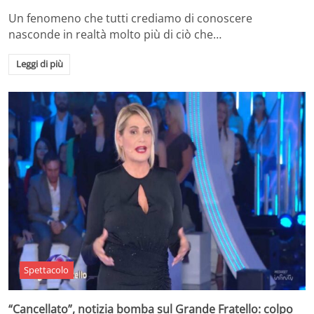
Un fenomeno che tutti crediamo di conoscere
nasconde in realtà molto più di ciò che…
Leggi di più
Spettacolo
“Cancellato”, notizia bomba sul Grande Fratello: colpo