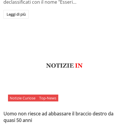
declassificati con il nome "Esseri…
Leggi di più
Notizie Curiose
Top-News
Uomo non riesce ad abbassare il braccio destro da
quasi 50 anni