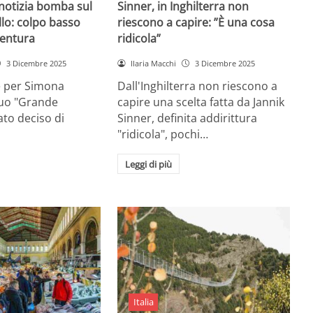
 notizia bomba sul
Sinner, in Inghilterra non
lo: colpo basso
riescono a capire: ”È una cosa
entura
ridicola”
3 Dicembre 2025
Ilaria Macchi
3 Dicembre 2025
e per Simona
Dall'Inghilterra non riescono a
suo "Grande
capire una scelta fatta da Jannik
tato deciso di
Sinner, definita addirittura
"ridicola", pochi…
Leggi di più
Italia