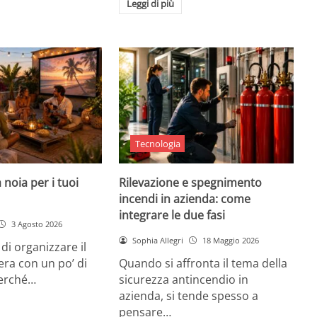
Leggi di più
Tecnologia
 noia per i tuoi
Rilevazione e spegnimento
incendi in azienda: come
integrare le due fasi
3 Agosto 2026
Sophia Allegri
18 Maggio 2026
di organizzare il
era con un po’ di
Quando si affronta il tema della
Perché…
sicurezza antincendio in
azienda, si tende spesso a
pensare…