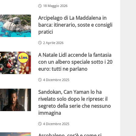
18 Maggio 2026
Arcipelago di La Maddalena in
barca: itinerario, soste e consigli
pratici
2 Aprile 2026
A Natale Lidl accende la fantasia
con un albero speciale sotto i 20
euro: tutti ne parlano
4 Dicembre 2025
Sandokan, Can Yaman lo ha
rivelato solo dopo le riprese: il
segreto della serie che nessuno
immagina
4 Dicembre 2025
Arcobaleno, cos’è e come si