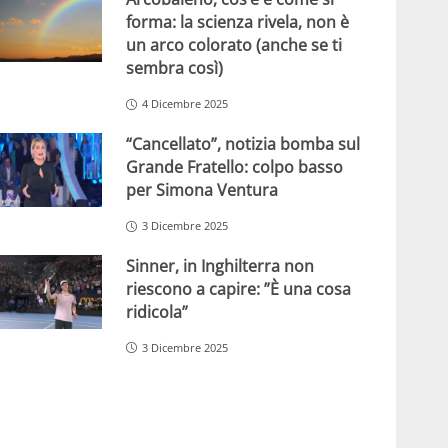
forma: la scienza rivela, non è
un arco colorato (anche se ti
sembra così)
4 Dicembre 2025
“Cancellato”, notizia bomba sul
Grande Fratello: colpo basso
per Simona Ventura
3 Dicembre 2025
Sinner, in Inghilterra non
riescono a capire: ”È una cosa
ridicola”
3 Dicembre 2025