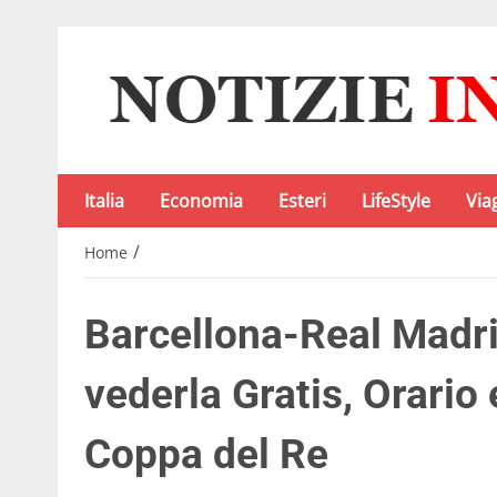
Italia
Economia
Esteri
LifeStyle
Via
/
Home
Barcellona-Real Madr
vederla Gratis, Orario
Coppa del Re