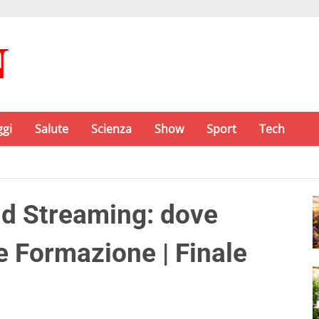
ggi
Salute
Scienza
Show
Sport
Tech
id Streaming: dove
 e Formazione | Finale