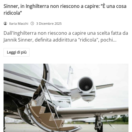
Sinner, in Inghilterra non riescono a capire: ”È una cosa
ridicola”
Ilaria Macchi
3 Dicembre 2025
Dall'Inghilterra non riescono a capire una scelta fatta da
Jannik Sinner, definita addirittura "ridicola", pochi…
Leggi di più