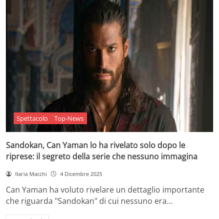
Spettacolo
Top-News
Sandokan, Can Yaman lo ha rivelato solo dopo le
riprese: il segreto della serie che nessuno immagina
Ilaria Macchi
4 Dicembre 2025
Can Yaman ha voluto rivelare un dettaglio importante
che riguarda "Sandokan" di cui nessuno era…