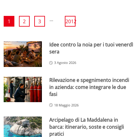
...
1
2
3
2012
Idee contro la noia per i tuoi venerdì
sera
3 Agosto 2026
Rilevazione e spegnimento incendi
in azienda: come integrare le due
fasi
18 Maggio 2026
Arcipelago di La Maddalena in
barca: itinerario, soste e consigli
pratici