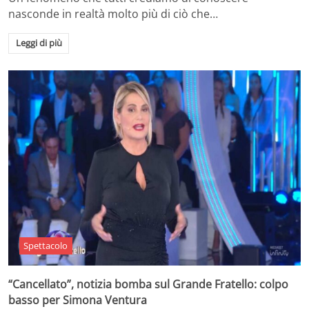
nasconde in realtà molto più di ciò che…
Leggi di più
Spettacolo
“Cancellato”, notizia bomba sul Grande Fratello: colpo
basso per Simona Ventura