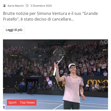
Ilaria Macchi
3 Dicembre 2025
Brutte notizie per Simona Ventura e il suo "Grande
Fratello", è stato deciso di cancellare…
Leggi di più
Sport
Top-News