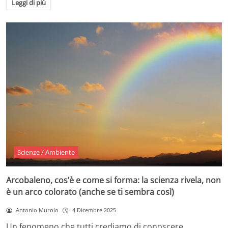
Leggi di più
Scienze / Ambiente
Arcobaleno, cos’è e come si forma: la scienza rivela, non
è un arco colorato (anche se ti sembra così)
Antonio Murolo
4 Dicembre 2025
Un fenomeno che tutti crediamo di conoscere