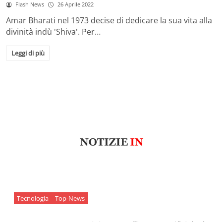
Flash News
26 Aprile 2022
Amar Bharati nel 1973 decise di dedicare la sua vita alla
divinità indù 'Shiva'. Per…
Leggi di più
Tecnologia
Top-News