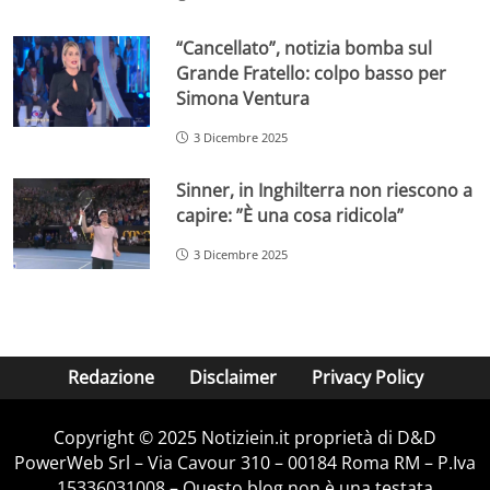
“Cancellato”, notizia bomba sul
Grande Fratello: colpo basso per
Simona Ventura
3 Dicembre 2025
Sinner, in Inghilterra non riescono a
capire: ”È una cosa ridicola”
3 Dicembre 2025
Redazione
Disclaimer
Privacy Policy
Copyright © 2025 Notiziein.it proprietà di D&D
PowerWeb Srl – Via Cavour 310 – 00184 Roma RM – P.Iva
15336031008 – Questo blog non è una testata