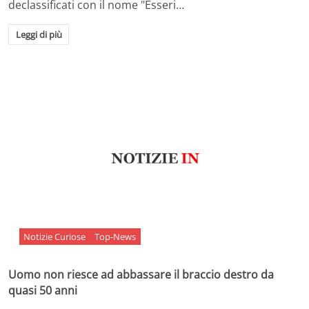
declassificati con il nome "Esseri…
Leggi di più
Notizie Curiose
Top-News
Uomo non riesce ad abbassare il braccio destro da
quasi 50 anni