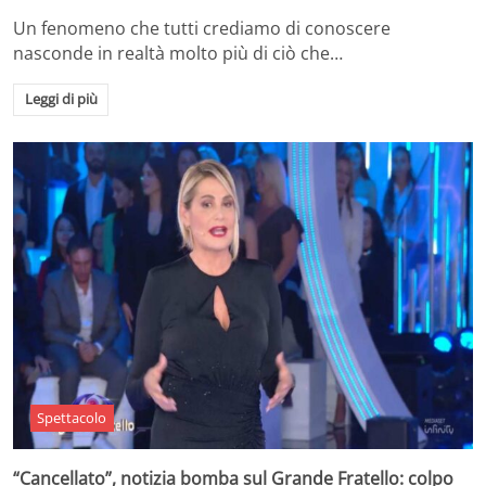
Un fenomeno che tutti crediamo di conoscere
nasconde in realtà molto più di ciò che…
Leggi di più
Spettacolo
“Cancellato”, notizia bomba sul Grande Fratello: colpo