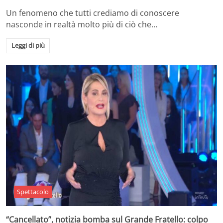
Un fenomeno che tutti crediamo di conoscere
nasconde in realtà molto più di ciò che…
Leggi di più
Spettacolo
“Cancellato”, notizia bomba sul Grande Fratello: colpo