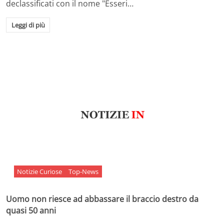
declassificati con il nome "Esseri…
Leggi di più
Notizie Curiose
Top-News
Uomo non riesce ad abbassare il braccio destro da
quasi 50 anni