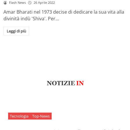
Flash News
26 Aprile 2022
Amar Bharati nel 1973 decise di dedicare la sua vita alla
divinità indù 'Shiva'. Per…
Leggi di più
Tecnologia
Top-News