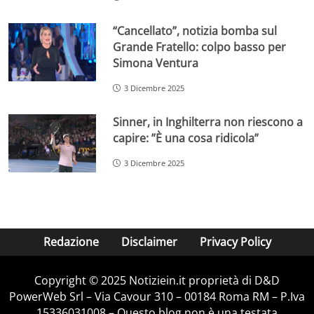
“Cancellato”, notizia bomba sul
Grande Fratello: colpo basso per
Simona Ventura
3 Dicembre 2025
Sinner, in Inghilterra non riescono a
capire: ”È una cosa ridicola”
3 Dicembre 2025
Redazione
Disclaimer
Privacy Policy
Copyright © 2025 Notiziein.it proprietà di D&D
PowerWeb Srl – Via Cavour 310 – 00184 Roma RM – P.Iva
15336031008 – Questo blog non è una testata