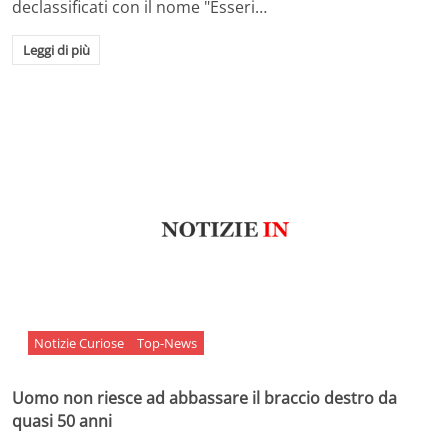
declassificati con il nome "Esseri…
Leggi di più
Notizie Curiose
Top-News
Uomo non riesce ad abbassare il braccio destro da
quasi 50 anni