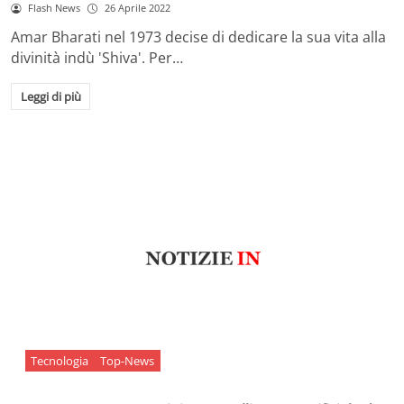
Flash News
26 Aprile 2022
Amar Bharati nel 1973 decise di dedicare la sua vita alla
divinità indù 'Shiva'. Per…
Leggi di più
Tecnologia
Top-News