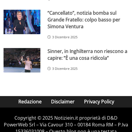
“Cancellato”, notizia bomba sul
Grande Fratello: colpo basso per
Simona Ventura
3 Dicembre 2025
Sinner, in Inghilterra non riescono a
capire: ”È una cosa ridicola”
3 Dicembre 2025
Redazione
Disclaimer
Privacy Policy
Copyright © 2025 Notiziein.it proprietà di D&D
PowerWeb Srl – Via Cavour 310 – 00184 Roma RM – P.Iva
15336031008 – Questo blog non è una testata