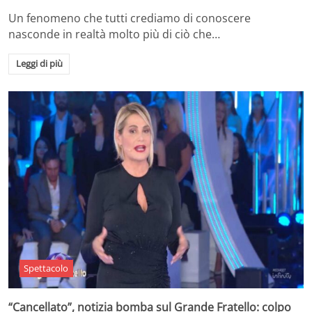
Un fenomeno che tutti crediamo di conoscere
nasconde in realtà molto più di ciò che…
Leggi di più
Spettacolo
“Cancellato”, notizia bomba sul Grande Fratello: colpo