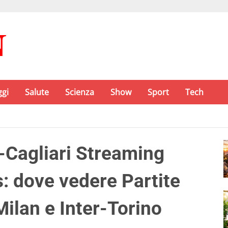
ggi
Salute
Scienza
Show
Sport
Tech
Cagliari Streaming
: dove vedere Partite
ilan e Inter-Torino