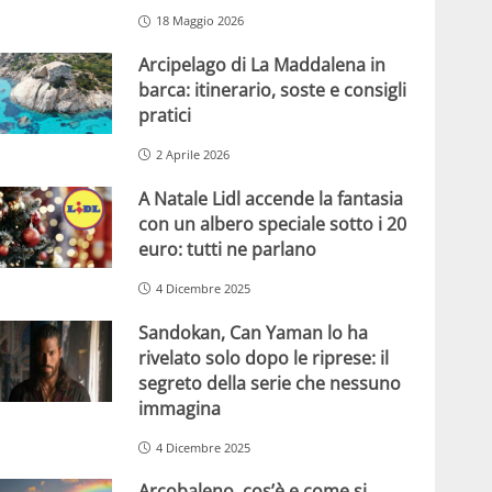
18 Maggio 2026
Arcipelago di La Maddalena in
barca: itinerario, soste e consigli
pratici
2 Aprile 2026
A Natale Lidl accende la fantasia
con un albero speciale sotto i 20
euro: tutti ne parlano
4 Dicembre 2025
Sandokan, Can Yaman lo ha
rivelato solo dopo le riprese: il
segreto della serie che nessuno
immagina
4 Dicembre 2025
Arcobaleno, cos’è e come si