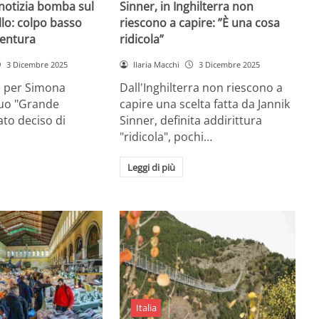
 notizia bomba sul
Sinner, in Inghilterra non
lo: colpo basso
riescono a capire: ”È una cosa
entura
ridicola”
3 Dicembre 2025
Ilaria Macchi
3 Dicembre 2025
e per Simona
Dall'Inghilterra non riescono a
suo "Grande
capire una scelta fatta da Jannik
tato deciso di
Sinner, definita addirittura
"ridicola", pochi…
Leggi di più
Italia