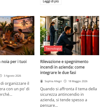
Leggi di più
Tecnologia
 noia per i tuoi
Rilevazione e spegnimento
incendi in azienda: come
integrare le due fasi
3 Agosto 2026
Sophia Allegri
18 Maggio 2026
di organizzare il
era con un po’ di
Quando si affronta il tema della
Perché…
sicurezza antincendio in
azienda, si tende spesso a
pensare…