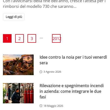
Con l’avvicinarsi della fine dell’anno, cresce l’attesa per i
rimborsi del modello 730 che saranno…
Leggi di più
...
1
2
3
2012
Idee contro la noia per i tuoi venerdì
sera
3 Agosto 2026
Rilevazione e spegnimento incendi
in azienda: come integrare le due
fasi
18 Maggio 2026