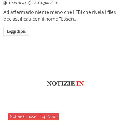
Flash News
20 Giugno 2023
Ad affermarlo niente meno che l'FBI che rivela i files
declassificati con il nome "Esseri…
Leggi di più
Notizie Curiose
Top-News