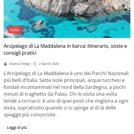
Italia
Arcipelago di La Maddalena in barca: itinerario, soste e
consigli pratici
Sophia Allegri
2 Aprile 2026
L’Arcipelago di La Maddalena è uno dei Parchi Nazionali
più belli d’Italia. Sette isole principali, acque turchesi e
fondali incontaminati nel nord della Sardegna, a pochi
minuti di traghetto da Palau. Chi lo visita una volta
tende a tornarci: è uno di quei posti che migliora a ogni
visita, soprattutto quando ci si spinge al di là delle
spiagge più conosciute.
Leggi di più