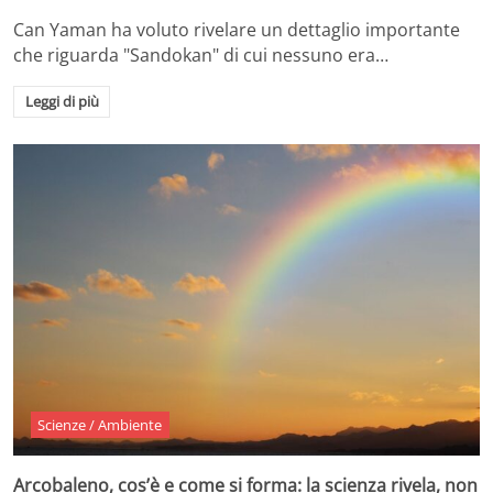
Can Yaman ha voluto rivelare un dettaglio importante
che riguarda "Sandokan" di cui nessuno era…
Leggi di più
Scienze / Ambiente
Arcobaleno, cos’è e come si forma: la scienza rivela, non