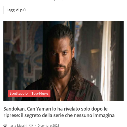
Leggi di più
Spettacolo
Top-News
Sandokan, Can Yaman lo ha rivelato solo dopo le
riprese: il segreto della serie che nessuno immagina
Ilaria Macchi
4 Dicembre 2025