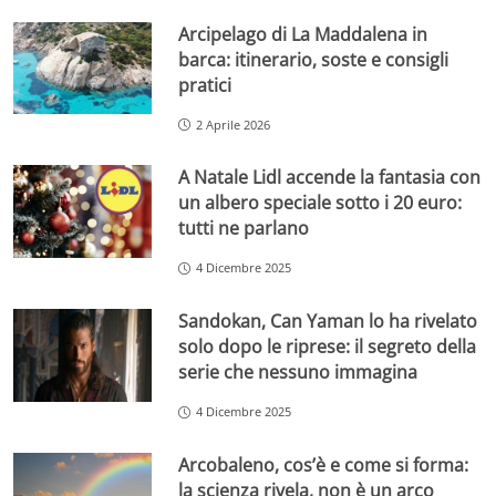
Arcipelago di La Maddalena in
barca: itinerario, soste e consigli
pratici
2 Aprile 2026
A Natale Lidl accende la fantasia con
un albero speciale sotto i 20 euro:
tutti ne parlano
4 Dicembre 2025
Sandokan, Can Yaman lo ha rivelato
solo dopo le riprese: il segreto della
serie che nessuno immagina
4 Dicembre 2025
Arcobaleno, cos’è e come si forma:
la scienza rivela, non è un arco