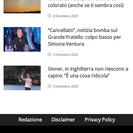
colorato (anche se ti sembra così)
4 Dicembre 2025
“Cancellato”, notizia bomba sul
Grande Fratello: colpo basso per
Simona Ventura
3 Dicembre 2025
Sinner, in Inghilterra non riescono a
capire: ”È una cosa ridicola”
3 Dicembre 2025
Redazione
Disclaimer
Privacy Policy