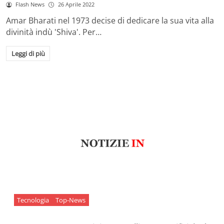
Flash News
26 Aprile 2022
Amar Bharati nel 1973 decise di dedicare la sua vita alla
divinità indù 'Shiva'. Per…
Leggi di più
Tecnologia
Top-News