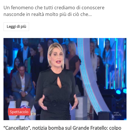
Un fenomeno che tutti crediamo di conoscere
nasconde in realtà molto più di ciò che…
Leggi di più
Spettacolo
“Cancellato”, notizia bomba sul Grande Fratello: colpo