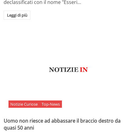
declassificati con il nome "Esseri…
Leggi di più
Notizie Curiose
Top-News
Uomo non riesce ad abbassare il braccio destro da
quasi 50 anni