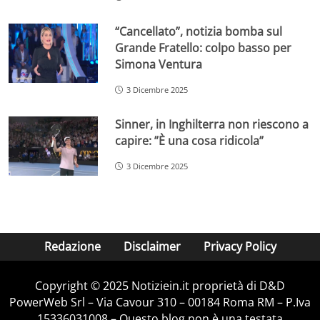
“Cancellato”, notizia bomba sul
Grande Fratello: colpo basso per
Simona Ventura
3 Dicembre 2025
Sinner, in Inghilterra non riescono a
capire: ”È una cosa ridicola”
3 Dicembre 2025
Redazione
Disclaimer
Privacy Policy
Copyright © 2025 Notiziein.it proprietà di D&D
PowerWeb Srl – Via Cavour 310 – 00184 Roma RM – P.Iva
15336031008 – Questo blog non è una testata