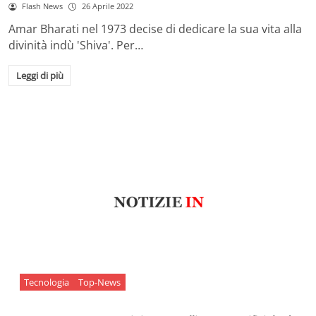
Flash News
26 Aprile 2022
Amar Bharati nel 1973 decise di dedicare la sua vita alla
divinità indù 'Shiva'. Per…
Leggi di più
Tecnologia
Top-News