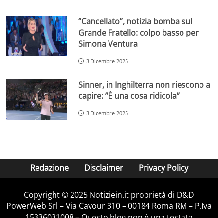
“Cancellato”, notizia bomba sul
Grande Fratello: colpo basso per
Simona Ventura
3 Dicembre 2025
Sinner, in Inghilterra non riescono a
capire: ”È una cosa ridicola”
3 Dicembre 2025
Redazione
Disclaimer
Privacy Policy
Copyright © 2025 Notiziein.it proprietà di D&D
PowerWeb Srl – Via Cavour 310 – 00184 Roma RM – P.Iva
15336031008 – Questo blog non è una testata