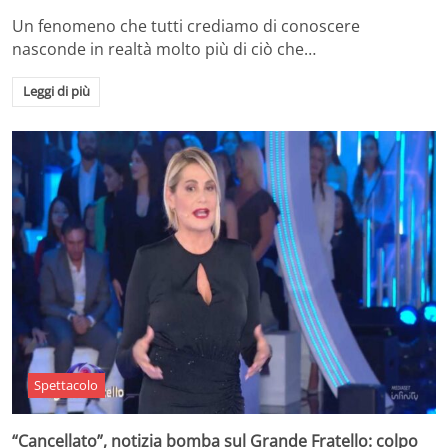
Un fenomeno che tutti crediamo di conoscere
nasconde in realtà molto più di ciò che…
Leggi di più
Spettacolo
“Cancellato”, notizia bomba sul Grande Fratello: colpo