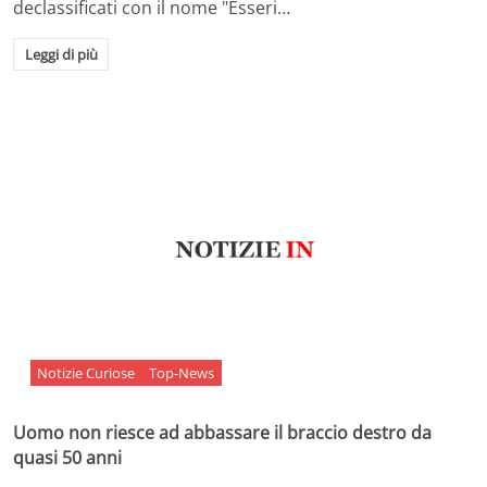
declassificati con il nome "Esseri…
Leggi di più
Notizie Curiose
Top-News
Uomo non riesce ad abbassare il braccio destro da
quasi 50 anni