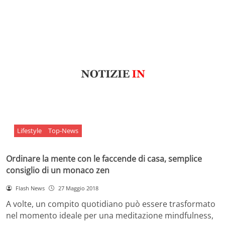
Lifestyle
Top-News
Ordinare la mente con le faccende di casa, semplice
consiglio di un monaco zen
Flash News
27 Maggio 2018
A volte, un compito quotidiano può essere trasformato
nel momento ideale per una meditazione mindfulness,