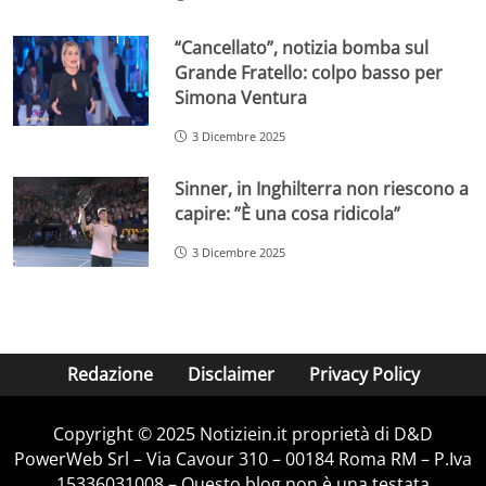
“Cancellato”, notizia bomba sul
Grande Fratello: colpo basso per
Simona Ventura
3 Dicembre 2025
Sinner, in Inghilterra non riescono a
capire: ”È una cosa ridicola”
3 Dicembre 2025
Redazione
Disclaimer
Privacy Policy
Copyright © 2025 Notiziein.it proprietà di D&D
PowerWeb Srl – Via Cavour 310 – 00184 Roma RM – P.Iva
15336031008 – Questo blog non è una testata