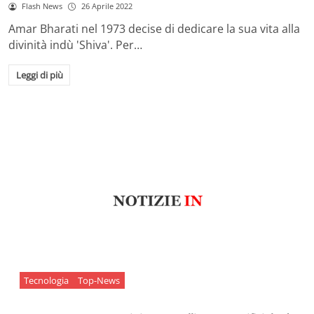
Flash News
26 Aprile 2022
Amar Bharati nel 1973 decise di dedicare la sua vita alla
divinità indù 'Shiva'. Per…
Leggi di più
Tecnologia
Top-News