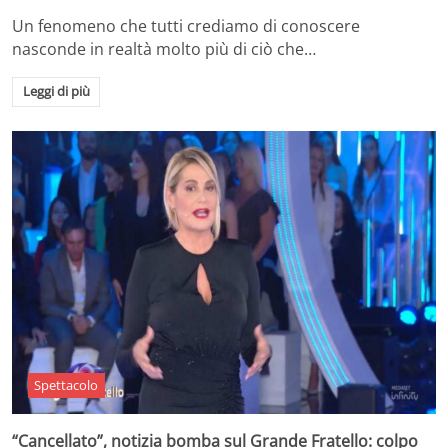
Un fenomeno che tutti crediamo di conoscere
nasconde in realtà molto più di ciò che…
Leggi di più
Spettacolo
“Cancellato”, notizia bomba sul Grande Fratello: colpo