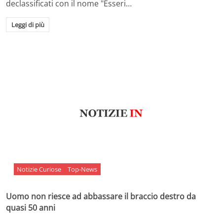
declassificati con il nome "Esseri…
Leggi di più
Notizie Curiose
Top-News
Uomo non riesce ad abbassare il braccio destro da
quasi 50 anni