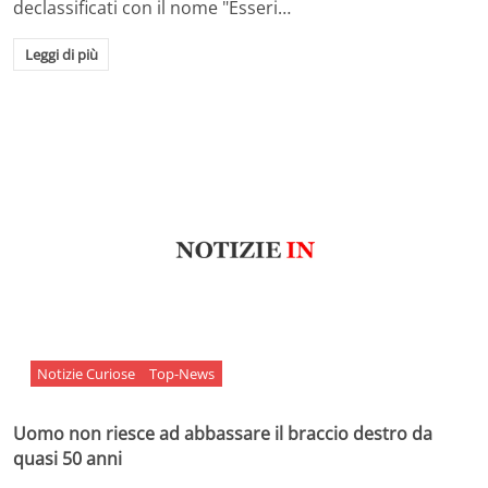
declassificati con il nome "Esseri…
Leggi di più
Notizie Curiose
Top-News
Uomo non riesce ad abbassare il braccio destro da
quasi 50 anni