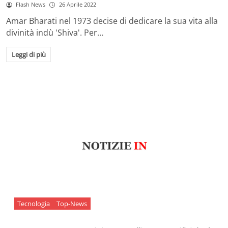
Flash News
26 Aprile 2022
Amar Bharati nel 1973 decise di dedicare la sua vita alla
divinità indù 'Shiva'. Per…
Leggi di più
Tecnologia
Top-News