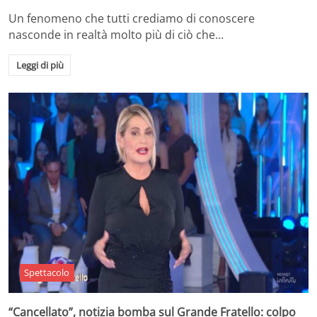
Un fenomeno che tutti crediamo di conoscere
nasconde in realtà molto più di ciò che…
Leggi di più
Spettacolo
“Cancellato”, notizia bomba sul Grande Fratello: colpo