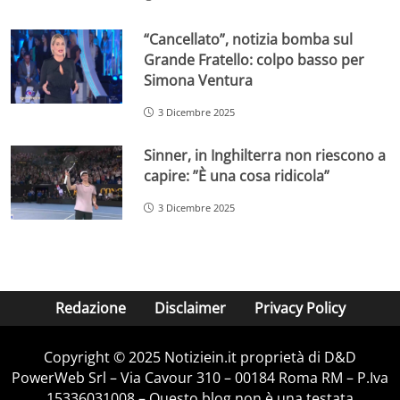
“Cancellato”, notizia bomba sul
Grande Fratello: colpo basso per
Simona Ventura
3 Dicembre 2025
Sinner, in Inghilterra non riescono a
capire: ”È una cosa ridicola”
3 Dicembre 2025
Redazione
Disclaimer
Privacy Policy
Copyright © 2025 Notiziein.it proprietà di D&D
PowerWeb Srl – Via Cavour 310 – 00184 Roma RM – P.Iva
15336031008 – Questo blog non è una testata