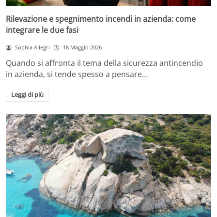
Rilevazione e spegnimento incendi in azienda: come
integrare le due fasi
Sophia Allegri
18 Maggio 2026
Quando si affronta il tema della sicurezza antincendio
in azienda, si tende spesso a pensare…
Leggi di più