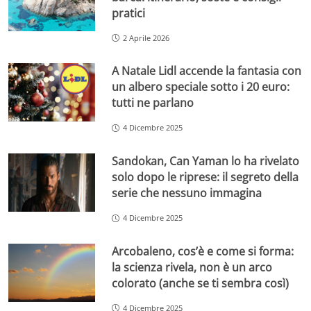
pratici
2 Aprile 2026
A Natale Lidl accende la fantasia con
un albero speciale sotto i 20 euro:
tutti ne parlano
4 Dicembre 2025
Sandokan, Can Yaman lo ha rivelato
solo dopo le riprese: il segreto della
serie che nessuno immagina
4 Dicembre 2025
Arcobaleno, cos’è e come si forma:
la scienza rivela, non è un arco
colorato (anche se ti sembra così)
4 Dicembre 2025