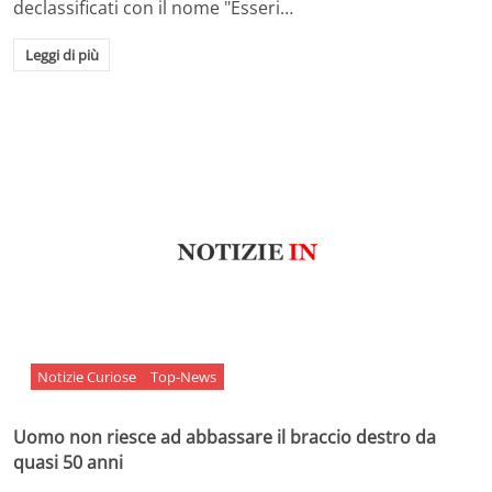
declassificati con il nome "Esseri…
Leggi di più
Notizie Curiose
Top-News
Uomo non riesce ad abbassare il braccio destro da
quasi 50 anni