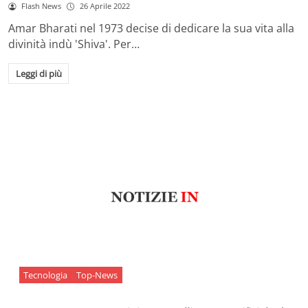
Flash News
26 Aprile 2022
Amar Bharati nel 1973 decise di dedicare la sua vita alla
divinità indù 'Shiva'. Per…
Leggi di più
Tecnologia
Top-News