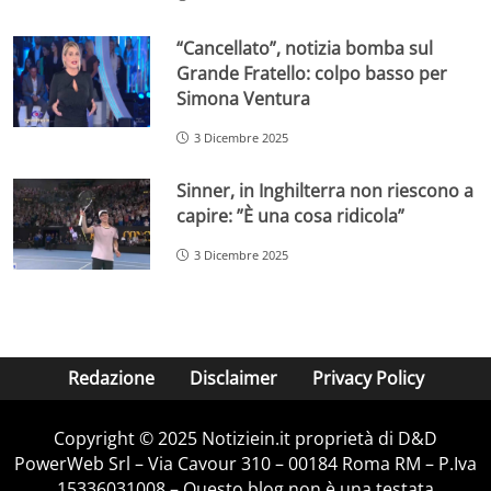
“Cancellato”, notizia bomba sul
Grande Fratello: colpo basso per
Simona Ventura
3 Dicembre 2025
Sinner, in Inghilterra non riescono a
capire: ”È una cosa ridicola”
3 Dicembre 2025
Redazione
Disclaimer
Privacy Policy
Copyright © 2025 Notiziein.it proprietà di D&D
PowerWeb Srl – Via Cavour 310 – 00184 Roma RM – P.Iva
15336031008 – Questo blog non è una testata