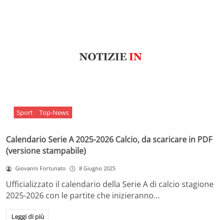
Sport
Top-News
Calendario Serie A 2025-2026 Calcio, da scaricare in PDF
(versione stampabile)
Giovanni Fortunato
8 Giugno 2025
Ufficializzato il calendario della Serie A di calcio stagione
2025-2026 con le partite che inizieranno…
Leggi di più