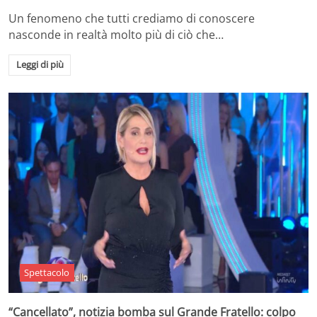
Un fenomeno che tutti crediamo di conoscere
nasconde in realtà molto più di ciò che…
Leggi di più
Spettacolo
“Cancellato”, notizia bomba sul Grande Fratello: colpo