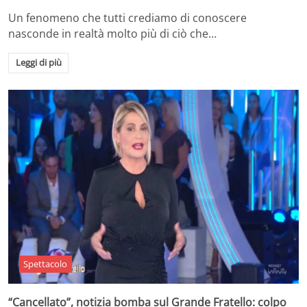
Un fenomeno che tutti crediamo di conoscere
nasconde in realtà molto più di ciò che…
Leggi di più
Spettacolo
“Cancellato”, notizia bomba sul Grande Fratello: colpo