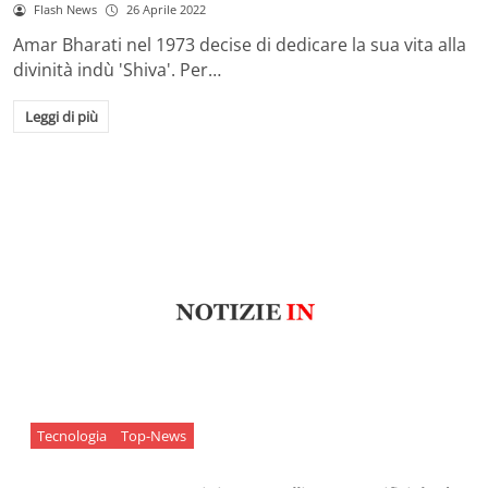
Flash News
26 Aprile 2022
Amar Bharati nel 1973 decise di dedicare la sua vita alla
divinità indù 'Shiva'. Per…
Leggi di più
Tecnologia
Top-News