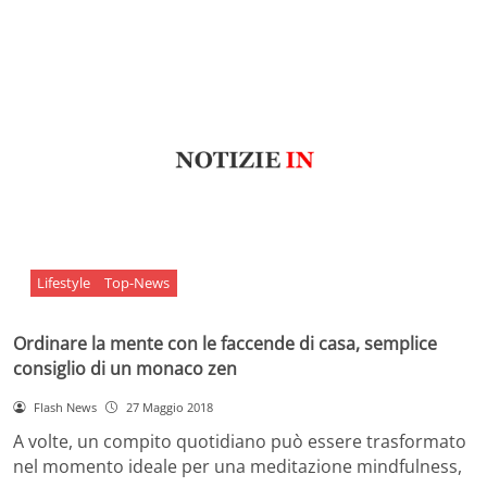
Lifestyle
Top-News
Ordinare la mente con le faccende di casa, semplice
consiglio di un monaco zen
Flash News
27 Maggio 2018
A volte, un compito quotidiano può essere trasformato
nel momento ideale per una meditazione mindfulness,