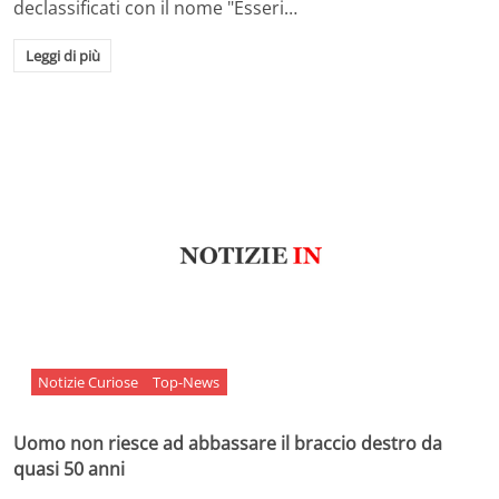
declassificati con il nome "Esseri…
Leggi di più
Notizie Curiose
Top-News
Uomo non riesce ad abbassare il braccio destro da
quasi 50 anni