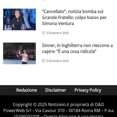
“Cancellato”, notizia bomba sul
Grande Fratello: colpo basso per
Simona Ventura
3 Dicembre 2025
Sinner, in Inghilterra non riescono a
capire: ”È una cosa ridicola”
3 Dicembre 2025
Redazione
Disclaimer
Privacy Policy
Copyright © 2025 Notiziein.it proprietà di D&D
PowerWeb Srl – Via Cavour 310 – 00184 Roma RM – P.Iva
15336031008 – Questo blog non è una testata