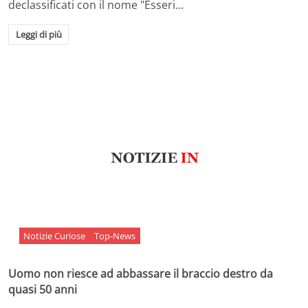
declassificati con il nome "Esseri…
Leggi di più
Notizie Curiose
Top-News
Uomo non riesce ad abbassare il braccio destro da
quasi 50 anni