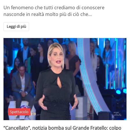
Un fenomeno che tutti crediamo di conoscere
nasconde in realtà molto più di ciò che…
Leggi di più
Spettacolo
“Cancellato”, notizia bomba sul Grande Fratello: colpo