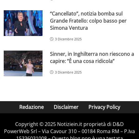
“Cancellato”, notizia bomba sul
Grande Fratello: colpo basso per
Simona Ventura
3 Dicembre 2025
Sinner, in Inghilterra non riescono a
capire: ”È una cosa ridicola”
3 Dicembre 2025
Redazione
Disclaimer
Privacy Policy
Copyright © 2025 Notiziein.it proprietà di D&D
PowerWeb Srl – Via Cavour 310 – 00184 Roma RM – P.Iva
15336031008 – Questo blog non è una testata