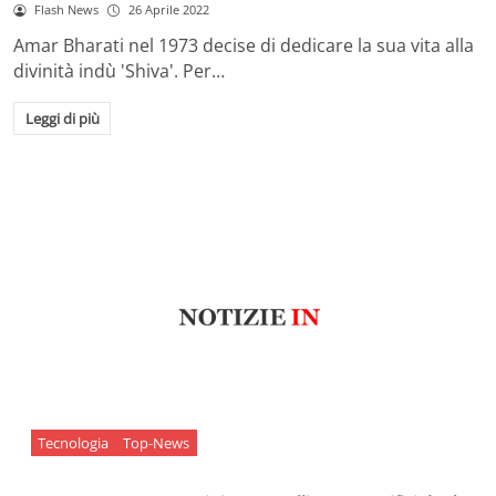
Flash News
26 Aprile 2022
Amar Bharati nel 1973 decise di dedicare la sua vita alla
divinità indù 'Shiva'. Per…
Leggi di più
Tecnologia
Top-News