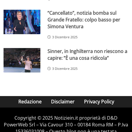
“Cancellato”, notizia bomba sul
Grande Fratello: colpo basso per
Simona Ventura
3 Dicembre 2025
Sinner, in Inghilterra non riescono a
capire: ”È una cosa ridicola”
3 Dicembre 2025
Redazione
Disclaimer
Privacy Policy
Copyright © 2025 Notiziein.it proprietà di D&D
PowerWeb Srl – Via Cavour 310 – 00184 Roma RM – P.Iva
15336031008 – Questo blog non è una testata