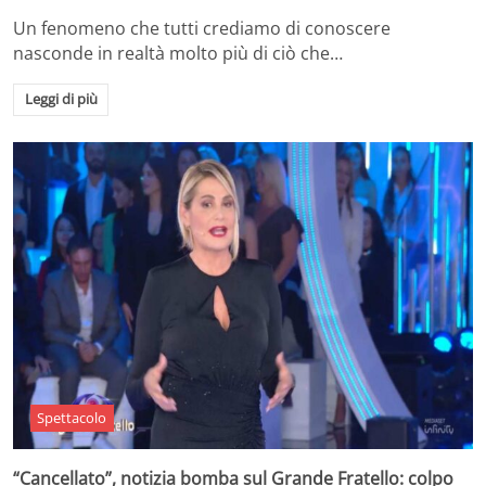
Un fenomeno che tutti crediamo di conoscere
nasconde in realtà molto più di ciò che…
Leggi di più
Spettacolo
“Cancellato”, notizia bomba sul Grande Fratello: colpo