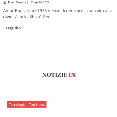
Flash News
26 Aprile 2022
Amar Bharati nel 1973 decise di dedicare la sua vita alla
divinità indù 'Shiva'. Per…
Leggi di più
Tecnologia
Top-News