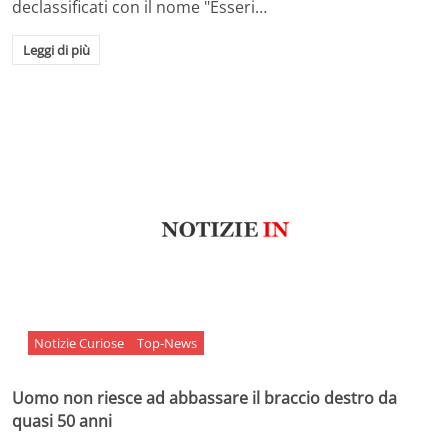
declassificati con il nome "Esseri…
Leggi di più
Notizie Curiose
Top-News
Uomo non riesce ad abbassare il braccio destro da
quasi 50 anni