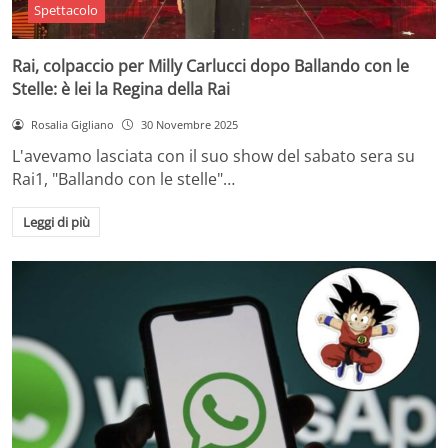
Spettacolo
Rai, colpaccio per Milly Carlucci dopo Ballando con le
Stelle: è lei la Regina della Rai
Rosalia Gigliano
30 Novembre 2025
L'avevamo lasciata con il suo show del sabato sera su
Rai1, "Ballando con le stelle"…
Leggi di più