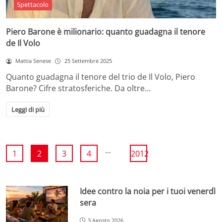
Spettacolo
Piero Barone è milionario: quanto guadagna il tenore
de Il Volo
Mattia Senese
25 Settembre 2025
Quanto guadagna il tenore del trio de Il Volo, Piero
Barone? Cifre stratosferiche. Da oltre…
Leggi di più
...
1
2
3
4
2012
Idee contro la noia per i tuoi venerdì
sera
3 Agosto 2026