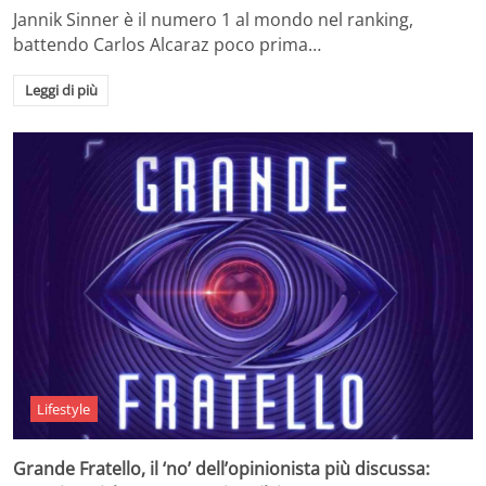
Jannik Sinner è il numero 1 al mondo nel ranking,
battendo Carlos Alcaraz poco prima…
Leggi di più
Lifestyle
Grande Fratello, il ‘no’ dell’opinionista più discussa: