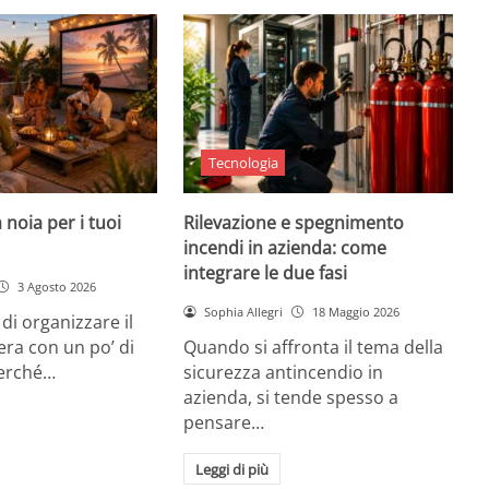
Tecnologia
 noia per i tuoi
Rilevazione e spegnimento
incendi in azienda: come
integrare le due fasi
3 Agosto 2026
Sophia Allegri
18 Maggio 2026
di organizzare il
era con un po’ di
Quando si affronta il tema della
Perché…
sicurezza antincendio in
azienda, si tende spesso a
pensare…
Leggi di più