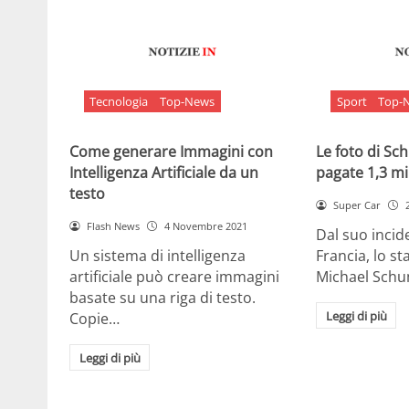
Tecnologia
Top-News
Sport
Top-
Come generare Immagini con
Le foto di S
Intelligenza Artificiale da un
pagate 1,3 mil
testo
Super Car
Flash News
4 Novembre 2021
Dal suo incide
Un sistema di intelligenza
Francia, lo st
artificiale può creare immagini
Michael Sch
basate su una riga di testo.
Leggi di più
Copie…
Leggi di più