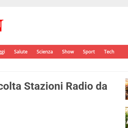
ggi
Salute
Scienza
Show
Sport
Tech
olta Stazioni Radio da