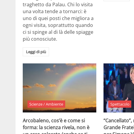
traghetto da Palau. Chi lo visita
una volta tende a tornarci: è
uno di quei posti che migliora a
ogni visita, soprattutto quando
ci si spinge al di là delle spiagge
più conosciute.
Leggi di più
Scienze / Ambiente
Spettacolo
Arcobaleno, cos’è e come si
“Cancellato”,
forma: la scienza rivela, non è
Grande Fratel