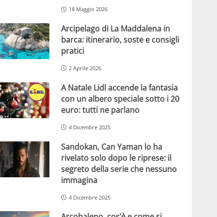
18 Maggio 2026
Arcipelago di La Maddalena in
barca: itinerario, soste e consigli
pratici
2 Aprile 2026
A Natale Lidl accende la fantasia
con un albero speciale sotto i 20
euro: tutti ne parlano
4 Dicembre 2025
Sandokan, Can Yaman lo ha
rivelato solo dopo le riprese: il
segreto della serie che nessuno
immagina
4 Dicembre 2025
Arcobaleno, cos’è e come si