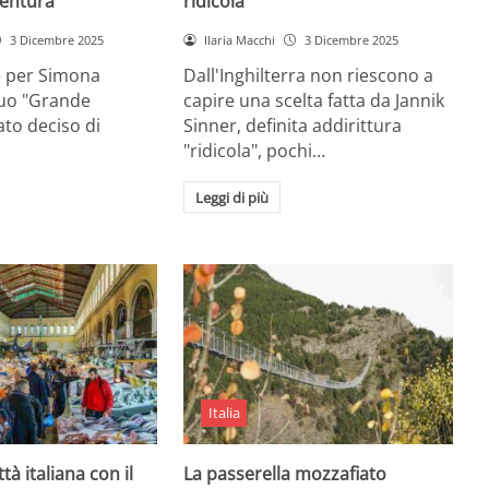
entura
ridicola”
3 Dicembre 2025
Ilaria Macchi
3 Dicembre 2025
e per Simona
Dall'Inghilterra non riescono a
suo "Grande
capire una scelta fatta da Jannik
tato deciso di
Sinner, definita addirittura
"ridicola", pochi…
Leggi di più
Italia
ttà italiana con il
La passerella mozzafiato