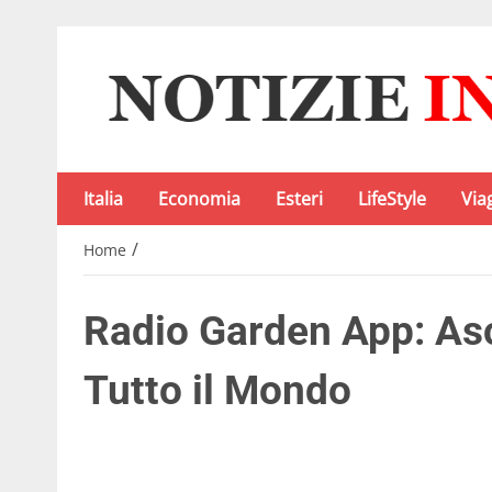
Italia
Economia
Esteri
LifeStyle
Via
/
Home
Radio Garden App: Asc
Tutto il Mondo