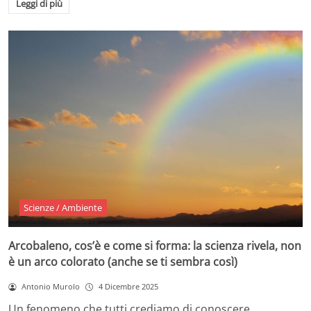
Leggi di più
Scienze / Ambiente
Arcobaleno, cos’è e come si forma: la scienza rivela, non
è un arco colorato (anche se ti sembra così)
Antonio Murolo
4 Dicembre 2025
Un fenomeno che tutti crediamo di conoscere