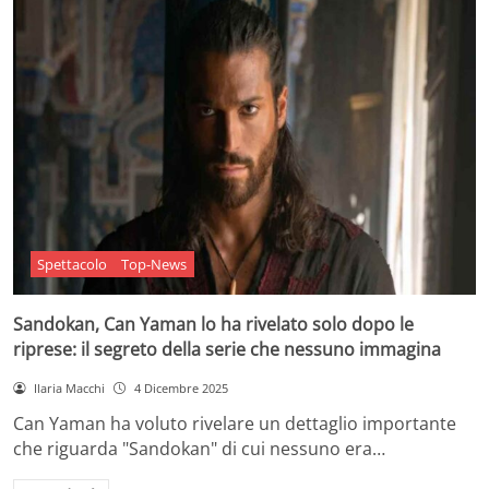
Spettacolo
Top-News
Sandokan, Can Yaman lo ha rivelato solo dopo le
riprese: il segreto della serie che nessuno immagina
Ilaria Macchi
4 Dicembre 2025
Can Yaman ha voluto rivelare un dettaglio importante
che riguarda "Sandokan" di cui nessuno era…