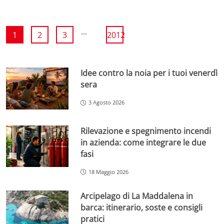
...
1
2
3
2012
Idee contro la noia per i tuoi venerdì
sera
3 Agosto 2026
Rilevazione e spegnimento incendi
in azienda: come integrare le due
fasi
18 Maggio 2026
Arcipelago di La Maddalena in
barca: itinerario, soste e consigli
pratici