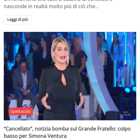
nasconde in realtà molto più di ciò che…
Leggi di più
Spettacolo
“Cancellato”, notizia bomba sul Grande Fratello: colpo
basso per Simona Ventura