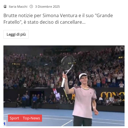
Ilaria Macchi
3 Dicembre 2025
Brutte notizie per Simona Ventura e il suo "Grande
Fratello", è stato deciso di cancellare…
Leggi di più
Sport
Top-News