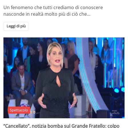
Un fenomeno che tutti crediamo di conoscere
nasconde in realtà molto più di ciò che…
Leggi di più
Spettacolo
“Cancellato”, notizia bomba sul Grande Fratello: colpo