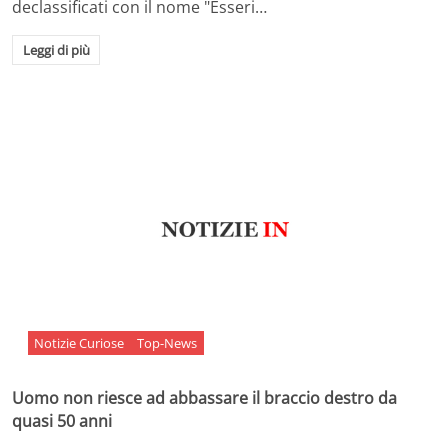
declassificati con il nome "Esseri…
Leggi di più
Notizie Curiose
Top-News
Uomo non riesce ad abbassare il braccio destro da
quasi 50 anni