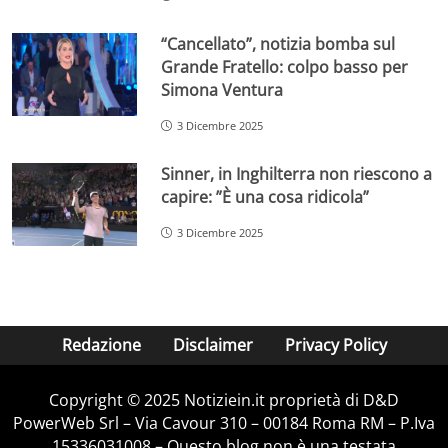
“Cancellato”, notizia bomba sul
Grande Fratello: colpo basso per
Simona Ventura
3 Dicembre 2025
Sinner, in Inghilterra non riescono a
capire: ”È una cosa ridicola”
3 Dicembre 2025
Redazione
Disclaimer
Privacy Policy
Copyright © 2025 Notiziein.it proprietà di D&D
PowerWeb Srl – Via Cavour 310 – 00184 Roma RM – P.Iva
15336031008 – Questo blog non è una testata