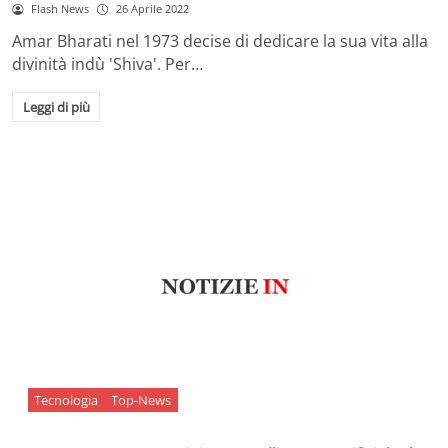
Flash News
26 Aprile 2022
Amar Bharati nel 1973 decise di dedicare la sua vita alla
divinità indù 'Shiva'. Per…
Leggi di più
Tecnologia
Top-News