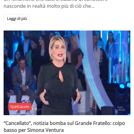
nasconde in realtà molto più di ciò che…
Leggi di più
Spettacolo
“Cancellato”, notizia bomba sul Grande Fratello: colpo
basso per Simona Ventura