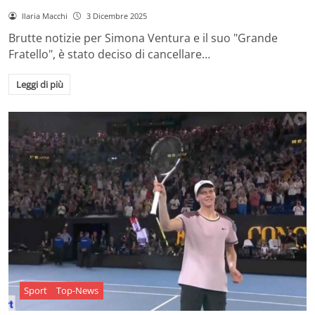
Ilaria Macchi
3 Dicembre 2025
Brutte notizie per Simona Ventura e il suo "Grande
Fratello", è stato deciso di cancellare…
Leggi di più
Sport
Top-News