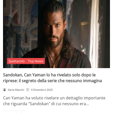
Spettacolo
Top-News
Sandokan, Can Yaman lo ha rivelato solo dopo le
riprese: il segreto della serie che nessuno immagina
Ilaria Macchi
4 Dicembre 2025
Can Yaman ha voluto rivelare un dettaglio importante
che riguarda "Sandokan" di cui nessuno era…