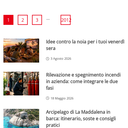
...
1
2
3
2012
Idee contro la noia per i tuoi venerdì
sera
3 Agosto 2026
Rilevazione e spegnimento incendi
in azienda: come integrare le due
fasi
18 Maggio 2026
Arcipelago di La Maddalena in
barca: itinerario, soste e consigli
pratici