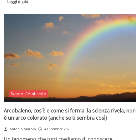
Leggi di più
Scienze / Ambiente
Arcobaleno, cos’è e come si forma: la scienza rivela, non
è un arco colorato (anche se ti sembra così)
Antonio Murolo
4 Dicembre 2025
Un fenomeno che tutti crediamo di conoscere