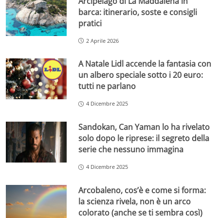
Arcipelago di La Maddalena in
barca: itinerario, soste e consigli
pratici
2 Aprile 2026
A Natale Lidl accende la fantasia con
un albero speciale sotto i 20 euro:
tutti ne parlano
4 Dicembre 2025
Sandokan, Can Yaman lo ha rivelato
solo dopo le riprese: il segreto della
serie che nessuno immagina
4 Dicembre 2025
Arcobaleno, cos’è e come si forma:
la scienza rivela, non è un arco
colorato (anche se ti sembra così)