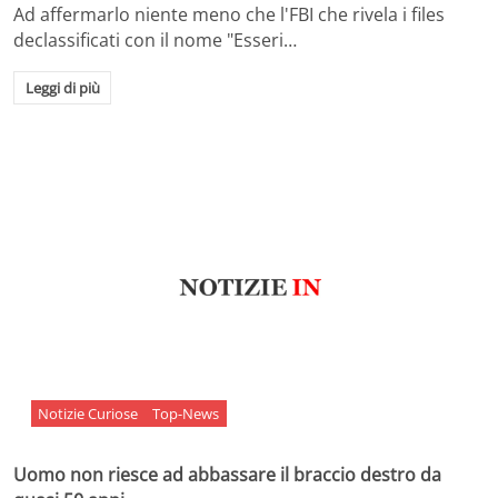
Ad affermarlo niente meno che l'FBI che rivela i files
declassificati con il nome "Esseri…
Leggi di più
Notizie Curiose
Top-News
Uomo non riesce ad abbassare il braccio destro da