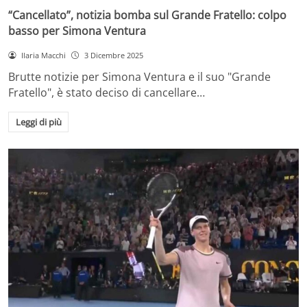
“Cancellato”, notizia bomba sul Grande Fratello: colpo
basso per Simona Ventura
Ilaria Macchi
3 Dicembre 2025
Brutte notizie per Simona Ventura e il suo "Grande
Fratello", è stato deciso di cancellare…
Leggi di più