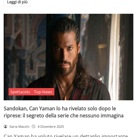
Leggi di più
Spettacolo
Top-News
Sandokan, Can Yaman lo ha rivelato solo dopo le
riprese: il segreto della serie che nessuno immagina
Ilaria Macchi
4 Dicembre 2025
Can Yaman ha voluto rivelare un dettaglio importante