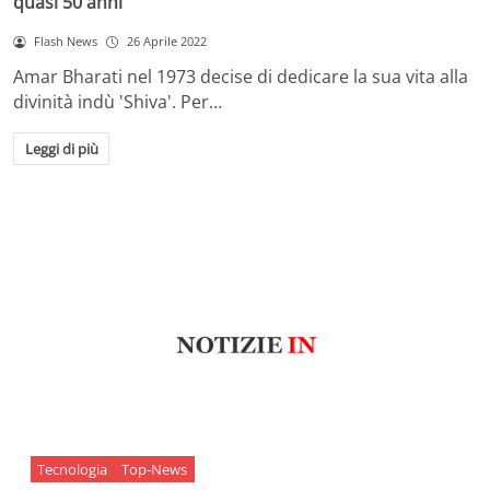
quasi 50 anni
Flash News
26 Aprile 2022
Amar Bharati nel 1973 decise di dedicare la sua vita alla
divinità indù 'Shiva'. Per…
Leggi di più
Tecnologia
Top-News