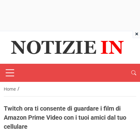
×
/
Home
Twitch ora ti consente di guardare i film di
Amazon Prime Video con i tuoi amici dal tuo
cellulare