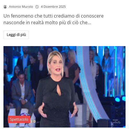
Antonio Murolo
4 Dicembre 2025
Un fenomeno che tutti crediamo di conoscere
nasconde in realtà molto più di ciò che…
Leggi di più
Spettacolo