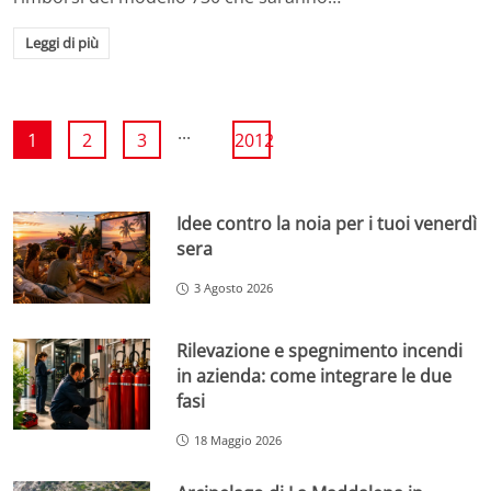
Leggi di più
...
1
2
3
2012
Idee contro la noia per i tuoi venerdì
sera
3 Agosto 2026
Rilevazione e spegnimento incendi
in azienda: come integrare le due
fasi
18 Maggio 2026