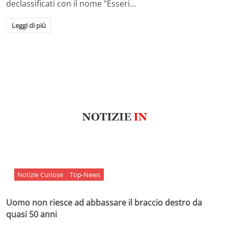
declassificati con il nome "Esseri…
Leggi di più
Notizie Curiose
Top-News
Uomo non riesce ad abbassare il braccio destro da
quasi 50 anni