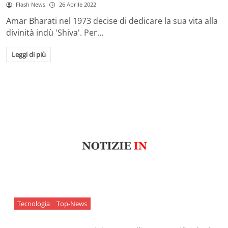
Flash News
26 Aprile 2022
Amar Bharati nel 1973 decise di dedicare la sua vita alla
divinità indù 'Shiva'. Per…
Leggi di più
Tecnologia
Top-News