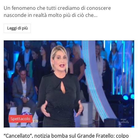
Un fenomeno che tutti crediamo di conoscere
nasconde in realtà molto più di ciò che…
Leggi di più
Spettacolo
“Cancellato”, notizia bomba sul Grande Fratello: colpo