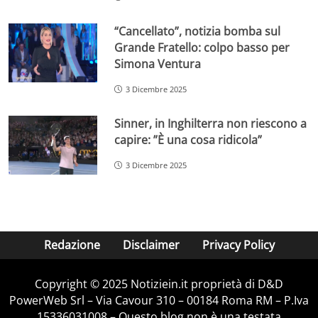
“Cancellato”, notizia bomba sul
Grande Fratello: colpo basso per
Simona Ventura
3 Dicembre 2025
Sinner, in Inghilterra non riescono a
capire: ”È una cosa ridicola”
3 Dicembre 2025
Redazione
Disclaimer
Privacy Policy
Copyright © 2025 Notiziein.it proprietà di D&D
PowerWeb Srl – Via Cavour 310 – 00184 Roma RM – P.Iva
15336031008 – Questo blog non è una testata