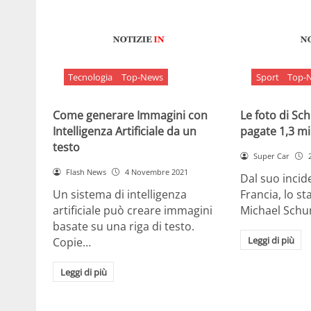
Tecnologia
Top-News
Sport
Top-
Come generare Immagini con
Le foto di S
Intelligenza Artificiale da un
pagate 1,3 mil
testo
Super Car
Flash News
4 Novembre 2021
Dal suo incide
Un sistema di intelligenza
Francia, lo st
artificiale può creare immagini
Michael Sch
basate su una riga di testo.
Leggi di più
Copie…
Leggi di più