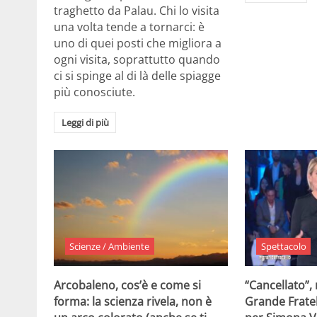
traghetto da Palau. Chi lo visita
una volta tende a tornarci: è
uno di quei posti che migliora a
ogni visita, soprattutto quando
ci si spinge al di là delle spiagge
più conosciute.
Leggi di più
Scienze / Ambiente
Spettacolo
Arcobaleno, cos’è e come si
“Cancellato”,
forma: la scienza rivela, non è
Grande Fratel