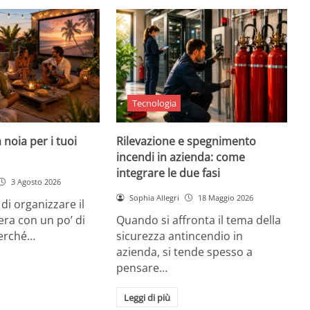
Tecnologia
 noia per i tuoi
Rilevazione e spegnimento
incendi in azienda: come
integrare le due fasi
3 Agosto 2026
Sophia Allegri
18 Maggio 2026
di organizzare il
era con un po’ di
Quando si affronta il tema della
Perché…
sicurezza antincendio in
azienda, si tende spesso a
pensare…
Leggi di più