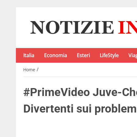
Italia
Economia
Esteri
LifeStyle
Via
/
Home
#PrimeVideo Juve-Che
Divertenti sui problem