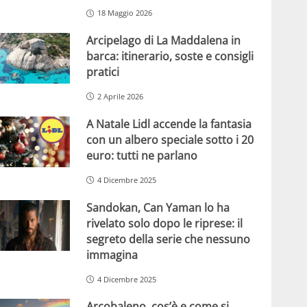
18 Maggio 2026
Arcipelago di La Maddalena in
barca: itinerario, soste e consigli
pratici
2 Aprile 2026
A Natale Lidl accende la fantasia
con un albero speciale sotto i 20
euro: tutti ne parlano
4 Dicembre 2025
Sandokan, Can Yaman lo ha
rivelato solo dopo le riprese: il
segreto della serie che nessuno
immagina
4 Dicembre 2025
Arcobaleno, cos’è e come si