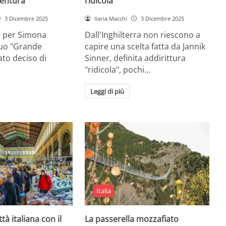
entura
ridicola”
3 Dicembre 2025
Ilaria Macchi
3 Dicembre 2025
e per Simona
Dall'Inghilterra non riescono a
suo "Grande
capire una scelta fatta da Jannik
tato deciso di
Sinner, definita addirittura
"ridicola", pochi…
Leggi di più
Italia
ttà italiana con il
La passerella mozzafiato