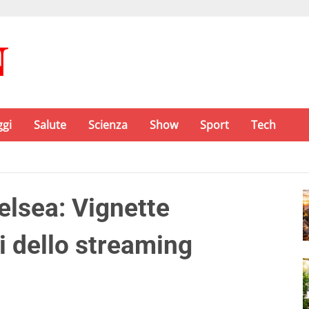
ggi
Salute
Scienza
Show
Sport
Tech
lsea: Vignette
i dello streaming