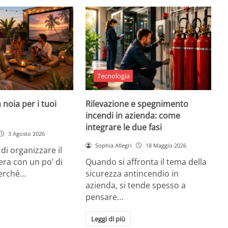
Tecnologia
 noia per i tuoi
Rilevazione e spegnimento
incendi in azienda: come
integrare le due fasi
3 Agosto 2026
Sophia Allegri
18 Maggio 2026
di organizzare il
era con un po’ di
Quando si affronta il tema della
Perché…
sicurezza antincendio in
azienda, si tende spesso a
pensare…
Leggi di più