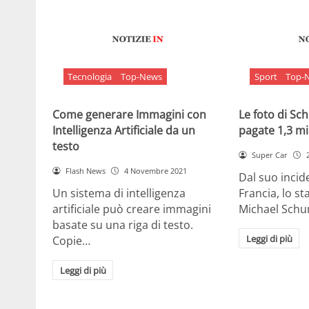
Tecnologia
Top-News
Sport
Top-
Come generare Immagini con
Le foto di S
Intelligenza Artificiale da un
pagate 1,3 mil
testo
Super Car
Flash News
4 Novembre 2021
Dal suo incide
Un sistema di intelligenza
Francia, lo st
artificiale può creare immagini
Michael Sch
basate su una riga di testo.
Leggi di più
Copie…
Leggi di più