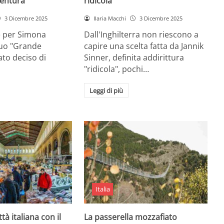
entura
ridicola”
3 Dicembre 2025
Ilaria Macchi
3 Dicembre 2025
e per Simona
Dall'Inghilterra non riescono a
suo "Grande
capire una scelta fatta da Jannik
tato deciso di
Sinner, definita addirittura
"ridicola", pochi…
Leggi di più
Italia
ttà italiana con il
La passerella mozzafiato