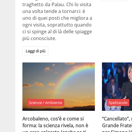
traghetto da Palau. Chi lo visita
una volta tende a tornarci: è
uno di quei posti che migliora a
ogni visita, soprattutto quando
ci si spinge al di là delle spiagge
più conosciute.
Leggi di più
Scienze / Ambiente
Spettacolo
Arcobaleno, cos’è e come si
“Cancellato”,
forma: la scienza rivela, non è
Grande Fratel