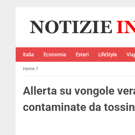
Italia
Economia
Esteri
LifeStyle
Via
/
Home
Allerta su vongole ver
contaminate da tossi