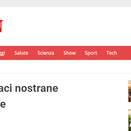
ggi
Salute
Scienza
Show
Sport
Tech
aci nostrane
ne