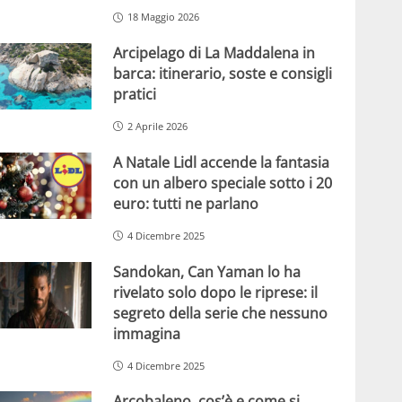
18 Maggio 2026
Arcipelago di La Maddalena in
barca: itinerario, soste e consigli
pratici
2 Aprile 2026
A Natale Lidl accende la fantasia
con un albero speciale sotto i 20
euro: tutti ne parlano
4 Dicembre 2025
Sandokan, Can Yaman lo ha
rivelato solo dopo le riprese: il
segreto della serie che nessuno
immagina
4 Dicembre 2025
Arcobaleno, cos’è e come si