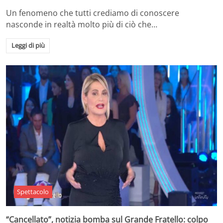
Un fenomeno che tutti crediamo di conoscere
nasconde in realtà molto più di ciò che…
Leggi di più
Spettacolo
“Cancellato”, notizia bomba sul Grande Fratello: colpo