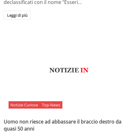
declassificati con il nome "Esseri…
Leggi di più
Notizie Curiose
Top-News
Uomo non riesce ad abbassare il braccio destro da
quasi 50 anni