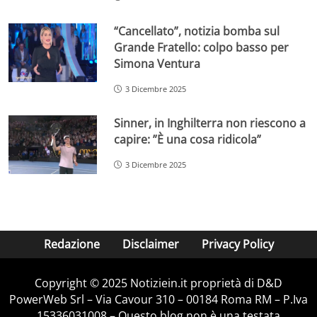
“Cancellato”, notizia bomba sul
Grande Fratello: colpo basso per
Simona Ventura
3 Dicembre 2025
Sinner, in Inghilterra non riescono a
capire: ”È una cosa ridicola”
3 Dicembre 2025
Redazione
Disclaimer
Privacy Policy
Copyright © 2025 Notiziein.it proprietà di D&D
PowerWeb Srl – Via Cavour 310 – 00184 Roma RM – P.Iva
15336031008 – Questo blog non è una testata