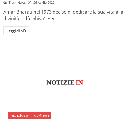
Flash News
26 Aprile 2022
Amar Bharati nel 1973 decise di dedicare la sua vita alla
divinità indù 'Shiva'. Per…
Leggi di più
Tecnologia
Top-News