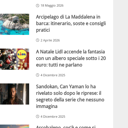
18 Maggio 2026
Arcipelago di La Maddalena in
barca: itinerario, soste e consigli
pratici
2 Aprile 2026
A Natale Lidl accende la fantasia
con un albero speciale sotto i 20
euro: tutti ne parlano
4 Dicembre 2025
Sandokan, Can Yaman lo ha
rivelato solo dopo le riprese: il
segreto della serie che nessuno
immagina
4 Dicembre 2025
Arcobaleno, cos’è e come si