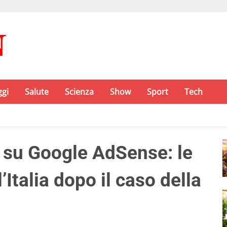
ggi
Salute
Scienza
Show
Sport
Tech
s su Google AdSense: le
’Italia dopo il caso della