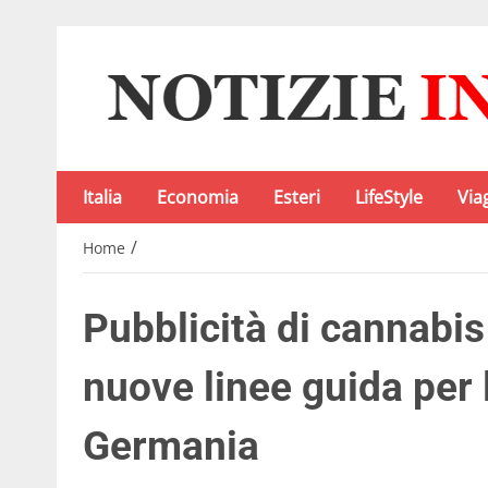
Italia
Economia
Esteri
LifeStyle
Via
/
Home
Pubblicità di cannabi
nuove linee guida per l
Germania