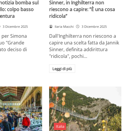
 notizia bomba sul
Sinner, in Inghilterra non
lo: colpo basso
riescono a capire: ”È una cosa
entura
ridicola”
3 Dicembre 2025
Ilaria Macchi
3 Dicembre 2025
e per Simona
Dall'Inghilterra non riescono a
suo "Grande
capire una scelta fatta da Jannik
tato deciso di
Sinner, definita addirittura
"ridicola", pochi…
Leggi di più
Italia