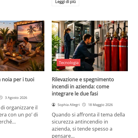
Leggi di più
Tecnologia
 noia per i tuoi
Rilevazione e spegnimento
incendi in azienda: come
integrare le due fasi
3 Agosto 2026
Sophia Allegri
18 Maggio 2026
di organizzare il
era con un po’ di
Quando si affronta il tema della
Perché…
sicurezza antincendio in
azienda, si tende spesso a
pensare…