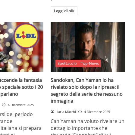
Leggi di più
Spettacolo
Top-News
 accende la fantasia
Sandokan, Can Yaman lo ha
 speciale sotto i 20
rivelato solo dopo le riprese: il
e parlano
segreto della serie che nessuno
immagina
4 Dicembre 2025
Ilaria Macchi
4 Dicembre 2025
arsi del periodo
grande
Can Yaman ha voluto rivelare un
 italiana si prepara
dettaglio importante che