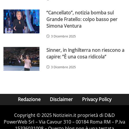
“Cancellato”, notizia bomba sul
Grande Fratello: colpo basso per
Simona Ventura
3 Dicembre 2025
Sinner, in Inghilterra non riescono a
capire: ”È una cosa ridicola”
3 Dicembre 2025
Redazione
Disclaimer
Privacy Policy
Copyright © 2025 Notiziein.it proprietà di D&D
PowerWeb Srl – Via Cavour 310 – 00184 Roma RM – P.Iva
15336031008 – Questo blog non è una testata