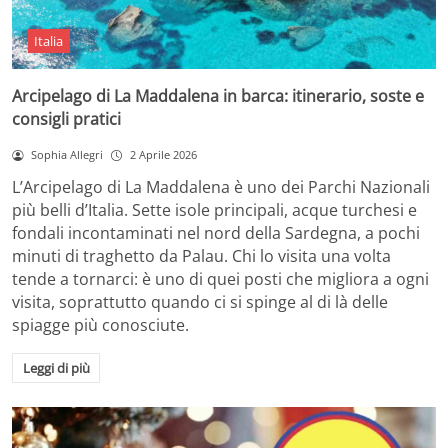
Italia
Arcipelago di La Maddalena in barca: itinerario, soste e
consigli pratici
Sophia Allegri
2 Aprile 2026
L’Arcipelago di La Maddalena è uno dei Parchi Nazionali
più belli d’Italia. Sette isole principali, acque turchesi e
fondali incontaminati nel nord della Sardegna, a pochi
minuti di traghetto da Palau. Chi lo visita una volta
tende a tornarci: è uno di quei posti che migliora a ogni
visita, soprattutto quando ci si spinge al di là delle
spiagge più conosciute.
Leggi di più