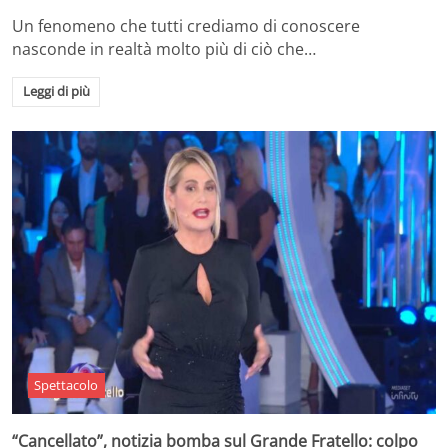
Un fenomeno che tutti crediamo di conoscere
nasconde in realtà molto più di ciò che…
Leggi di più
Spettacolo
“Cancellato”, notizia bomba sul Grande Fratello: colpo