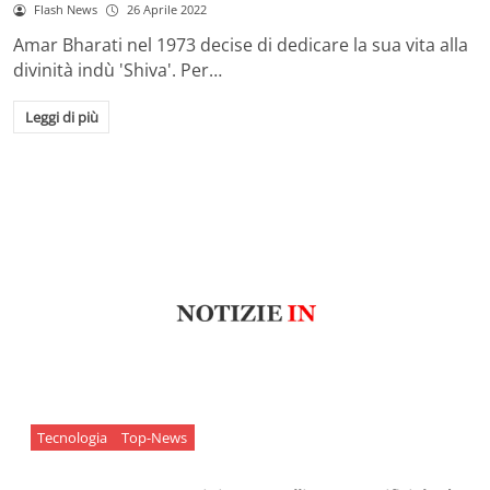
Flash News
26 Aprile 2022
Amar Bharati nel 1973 decise di dedicare la sua vita alla
divinità indù 'Shiva'. Per…
Leggi di più
Tecnologia
Top-News