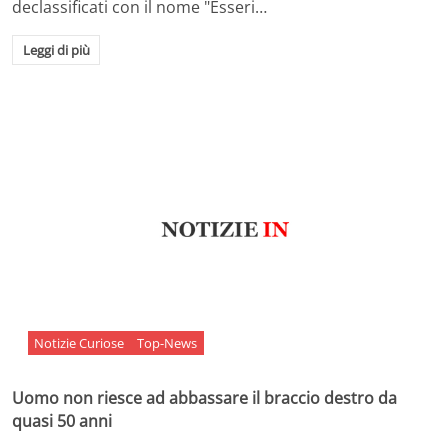
declassificati con il nome "Esseri…
Leggi di più
Notizie Curiose
Top-News
Uomo non riesce ad abbassare il braccio destro da
quasi 50 anni