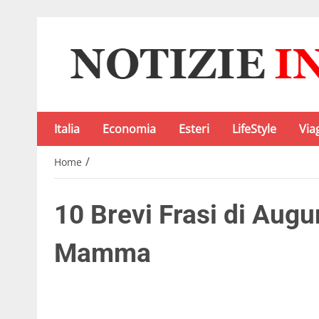
Italia
Economia
Esteri
LifeStyle
Via
/
Home
10 Brevi Frasi di Augur
Mamma