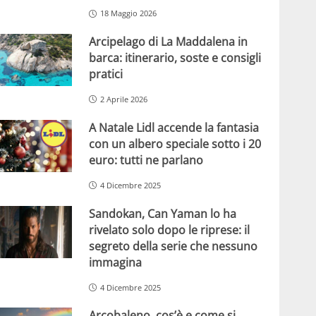
18 Maggio 2026
Arcipelago di La Maddalena in
barca: itinerario, soste e consigli
pratici
2 Aprile 2026
A Natale Lidl accende la fantasia
con un albero speciale sotto i 20
euro: tutti ne parlano
4 Dicembre 2025
Sandokan, Can Yaman lo ha
rivelato solo dopo le riprese: il
segreto della serie che nessuno
immagina
4 Dicembre 2025
Arcobaleno, cos’è e come si