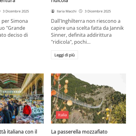
entura
ridicola”
3 Dicembre 2025
Ilaria Macchi
3 Dicembre 2025
e per Simona
Dall'Inghilterra non riescono a
suo "Grande
capire una scelta fatta da Jannik
tato deciso di
Sinner, definita addirittura
"ridicola", pochi…
Leggi di più
Italia
ttà italiana con il
La passerella mozzafiato