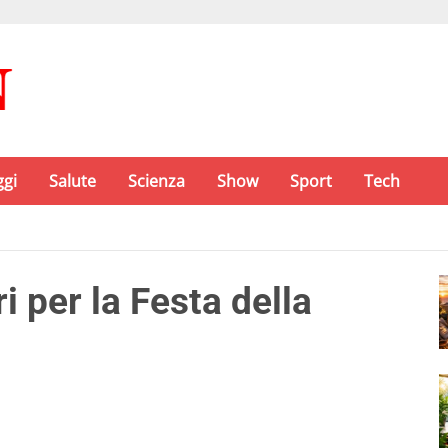
ggi
Salute
Scienza
Show
Sport
Tech
i per la Festa della