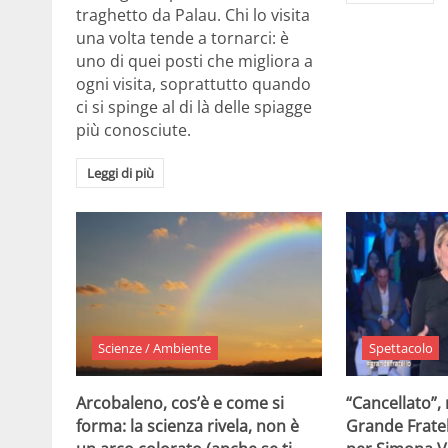
traghetto da Palau. Chi lo visita
una volta tende a tornarci: è
uno di quei posti che migliora a
ogni visita, soprattutto quando
ci si spinge al di là delle spiagge
più conosciute.
Leggi di più
Scienze / Ambiente
Spettacolo
Arcobaleno, cos’è e come si
“Cancellato”,
forma: la scienza rivela, non è
Grande Fratel