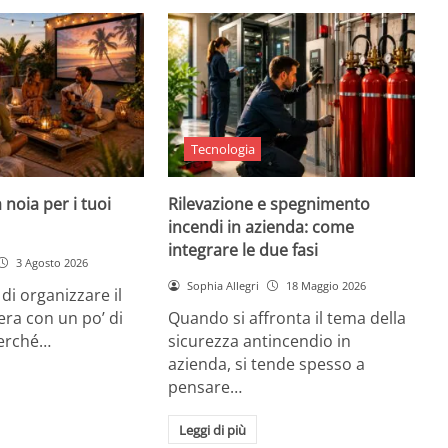
Tecnologia
 noia per i tuoi
Rilevazione e spegnimento
incendi in azienda: come
integrare le due fasi
3 Agosto 2026
Sophia Allegri
18 Maggio 2026
di organizzare il
era con un po’ di
Quando si affronta il tema della
Perché…
sicurezza antincendio in
azienda, si tende spesso a
pensare…
Leggi di più