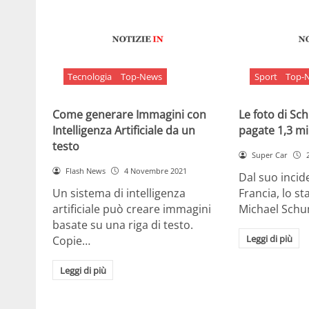
Tecnologia
Top-News
Sport
Top-
Come generare Immagini con
Le foto di S
Intelligenza Artificiale da un
pagate 1,3 mil
testo
Super Car
Flash News
4 Novembre 2021
Dal suo incide
Un sistema di intelligenza
Francia, lo st
artificiale può creare immagini
Michael Sch
basate su una riga di testo.
Leggi di più
Copie…
Leggi di più