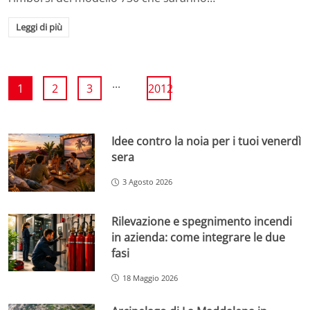
Leggi di più
...
1
2
3
2012
Idee contro la noia per i tuoi venerdì
sera
3 Agosto 2026
Rilevazione e spegnimento incendi
in azienda: come integrare le due
fasi
18 Maggio 2026