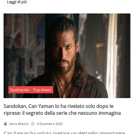
Leggi di più
Spettacolo
Top-News
Sandokan, Can Yaman lo ha rivelato solo dopo le
riprese: il segreto della serie che nessuno immagina
Ilaria Macchi
4 Dicembre 2025
Can Yaman ha voluto rivelare un dettaglio importante