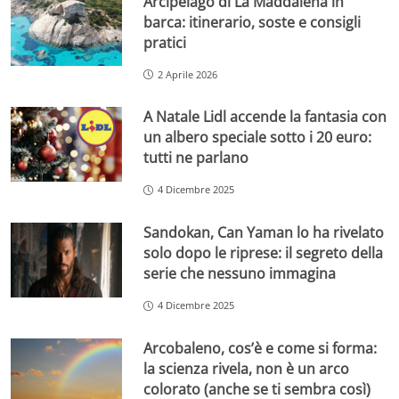
Arcipelago di La Maddalena in
barca: itinerario, soste e consigli
pratici
2 Aprile 2026
A Natale Lidl accende la fantasia con
un albero speciale sotto i 20 euro:
tutti ne parlano
4 Dicembre 2025
Sandokan, Can Yaman lo ha rivelato
solo dopo le riprese: il segreto della
serie che nessuno immagina
4 Dicembre 2025
Arcobaleno, cos’è e come si forma:
la scienza rivela, non è un arco
colorato (anche se ti sembra così)