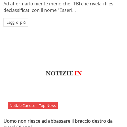
Ad affermarlo niente meno che l'FBI che rivela i files
declassificati con il nome "Esseri…
Leggi di più
Notizie Curiose
Top-News
Uomo non riesce ad abbassare il braccio destro da