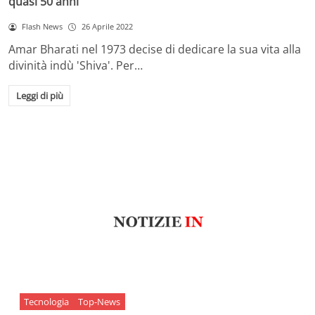
quasi 50 anni
Flash News
26 Aprile 2022
Amar Bharati nel 1973 decise di dedicare la sua vita alla
divinità indù 'Shiva'. Per…
Leggi di più
Tecnologia
Top-News