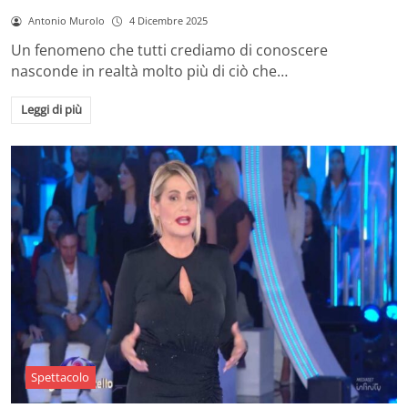
Antonio Murolo
4 Dicembre 2025
Un fenomeno che tutti crediamo di conoscere
nasconde in realtà molto più di ciò che…
Leggi di più
Spettacolo