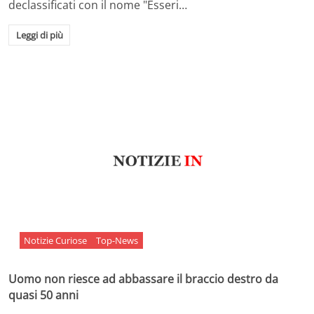
declassificati con il nome "Esseri…
Leggi di più
Notizie Curiose
Top-News
Uomo non riesce ad abbassare il braccio destro da
quasi 50 anni