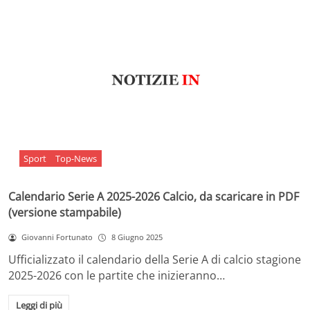
Sport
Top-News
Calendario Serie A 2025-2026 Calcio, da scaricare in PDF
(versione stampabile)
Giovanni Fortunato
8 Giugno 2025
Ufficializzato il calendario della Serie A di calcio stagione
2025-2026 con le partite che inizieranno…
Leggi di più