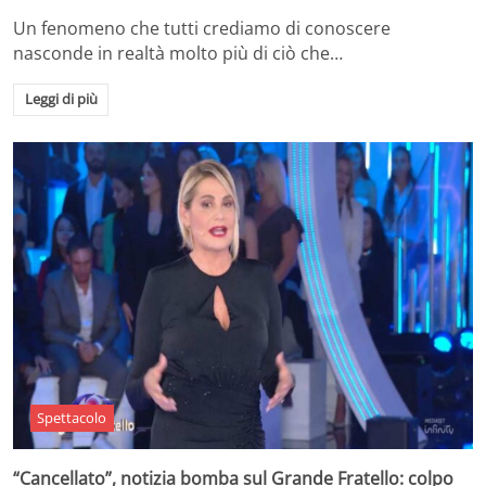
Un fenomeno che tutti crediamo di conoscere
nasconde in realtà molto più di ciò che…
Leggi di più
Spettacolo
“Cancellato”, notizia bomba sul Grande Fratello: colpo