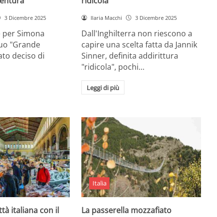
entura
ridicola”
3 Dicembre 2025
Ilaria Macchi
3 Dicembre 2025
e per Simona
Dall'Inghilterra non riescono a
suo "Grande
capire una scelta fatta da Jannik
tato deciso di
Sinner, definita addirittura
"ridicola", pochi…
Leggi di più
Italia
ttà italiana con il
La passerella mozzafiato