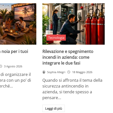
Tecnologia
 noia per i tuoi
Rilevazione e spegnimento
incendi in azienda: come
integrare le due fasi
3 Agosto 2026
Sophia Allegri
18 Maggio 2026
di organizzare il
era con un po’ di
Quando si affronta il tema della
Perché…
sicurezza antincendio in
azienda, si tende spesso a
pensare…
Leggi di più