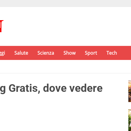
ggi
Salute
Scienza
Show
Sport
Tech
g Gratis, dove vedere