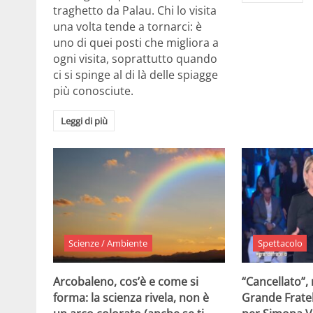
traghetto da Palau. Chi lo visita
una volta tende a tornarci: è
uno di quei posti che migliora a
ogni visita, soprattutto quando
ci si spinge al di là delle spiagge
più conosciute.
Leggi di più
Scienze / Ambiente
Spettacolo
Arcobaleno, cos’è e come si
“Cancellato”,
forma: la scienza rivela, non è
Grande Fratel