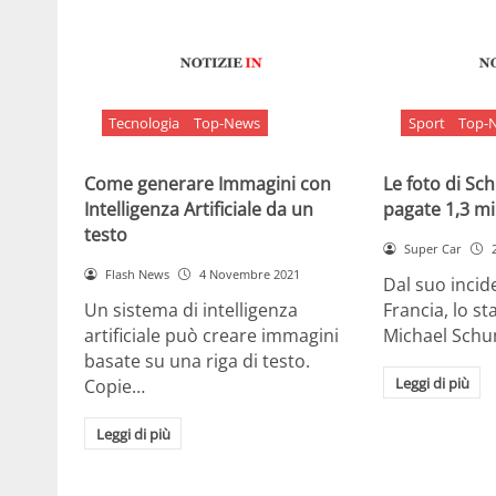
Tecnologia
Top-News
Sport
Top-
Come generare Immagini con
Le foto di S
Intelligenza Artificiale da un
pagate 1,3 mil
testo
Super Car
Flash News
4 Novembre 2021
Dal suo incide
Un sistema di intelligenza
Francia, lo st
artificiale può creare immagini
Michael Sch
basate su una riga di testo.
Leggi di più
Copie…
Leggi di più