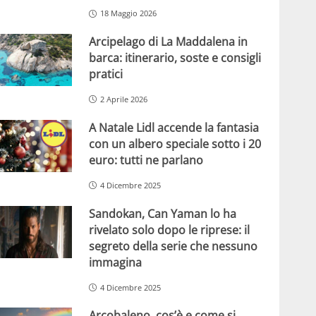
18 Maggio 2026
Arcipelago di La Maddalena in
barca: itinerario, soste e consigli
pratici
2 Aprile 2026
A Natale Lidl accende la fantasia
con un albero speciale sotto i 20
euro: tutti ne parlano
4 Dicembre 2025
Sandokan, Can Yaman lo ha
rivelato solo dopo le riprese: il
segreto della serie che nessuno
immagina
4 Dicembre 2025
Arcobaleno, cos’è e come si