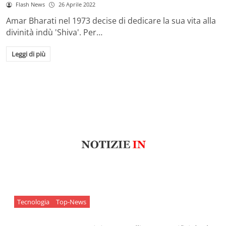
Flash News
26 Aprile 2022
Amar Bharati nel 1973 decise di dedicare la sua vita alla
divinità indù 'Shiva'. Per…
Leggi di più
Tecnologia
Top-News