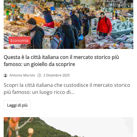
Economia
Questa è la città italiana con il mercato storico più
famoso: un gioiello da scoprire
Antonio Murolo
2 Dicembre 2025
Scopri la città italiana che custodisce il mercato storico
più famoso: un luogo ricco di…
Leggi di più