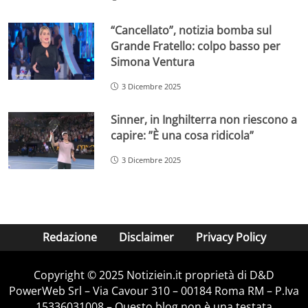
“Cancellato”, notizia bomba sul
Grande Fratello: colpo basso per
Simona Ventura
3 Dicembre 2025
Sinner, in Inghilterra non riescono a
capire: ”È una cosa ridicola”
3 Dicembre 2025
Redazione
Disclaimer
Privacy Policy
Copyright © 2025 Notiziein.it proprietà di D&D
PowerWeb Srl – Via Cavour 310 – 00184 Roma RM – P.Iva
15336031008 – Questo blog non è una testata