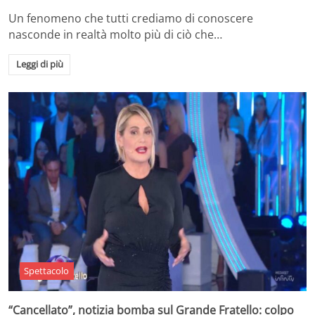
Un fenomeno che tutti crediamo di conoscere
nasconde in realtà molto più di ciò che…
Leggi di più
Spettacolo
“Cancellato”, notizia bomba sul Grande Fratello: colpo