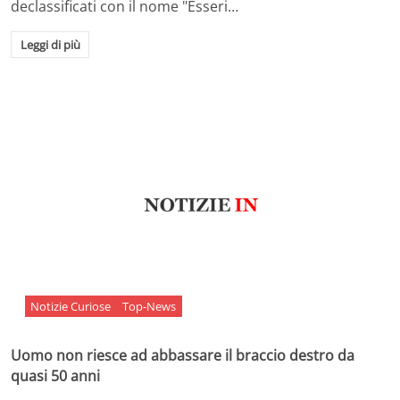
declassificati con il nome "Esseri…
Leggi di più
Notizie Curiose
Top-News
Uomo non riesce ad abbassare il braccio destro da
quasi 50 anni