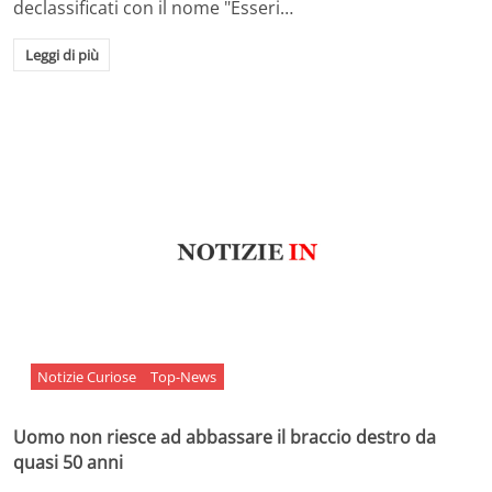
declassificati con il nome "Esseri…
Leggi di più
Notizie Curiose
Top-News
Uomo non riesce ad abbassare il braccio destro da
quasi 50 anni