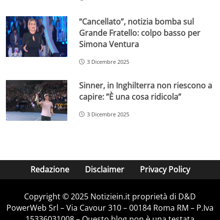
“Cancellato”, notizia bomba sul
Grande Fratello: colpo basso per
Simona Ventura
3 Dicembre 2025
Sinner, in Inghilterra non riescono a
capire: ”È una cosa ridicola”
3 Dicembre 2025
Redazione
Disclaimer
Privacy Policy
Copyright © 2025 Notiziein.it proprietà di D&D
PowerWeb Srl – Via Cavour 310 – 00184 Roma RM – P.Iva
15336031008 – Questo blog non è una testata