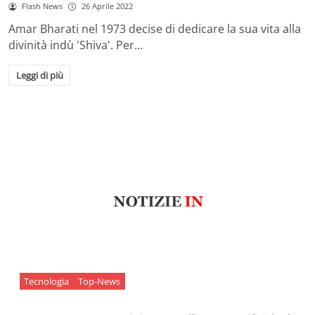
Flash News
26 Aprile 2022
Amar Bharati nel 1973 decise di dedicare la sua vita alla
divinità indù 'Shiva'. Per…
Leggi di più
Tecnologia
Top-News