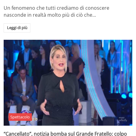
Un fenomeno che tutti crediamo di conoscere
nasconde in realtà molto più di ciò che…
Leggi di più
Spettacolo
“Cancellato”, notizia bomba sul Grande Fratello: colpo