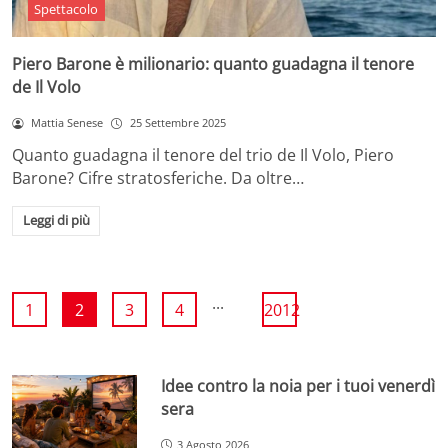
Spettacolo
Piero Barone è milionario: quanto guadagna il tenore
de Il Volo
Mattia Senese
25 Settembre 2025
Quanto guadagna il tenore del trio de Il Volo, Piero
Barone? Cifre stratosferiche. Da oltre…
Leggi di più
...
1
2
3
4
2012
Idee contro la noia per i tuoi venerdì
sera
3 Agosto 2026