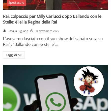
Spettacolo
Rai, colpaccio per Milly Carlucci dopo Ballando con le
Stelle: è lei la Regina della Rai
Rosalia Gigliano
30 Novembre 2025
L'avevamo lasciata con il suo show del sabato sera su
Rai1, "Ballando con le stelle"…
Leggi di più