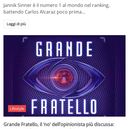
Jannik Sinner è il numero 1 al mondo nel ranking,
battendo Carlos Alcaraz poco prima…
Leggi di più
Lifestyle
Grande Fratello, il ‘no’ dell’opinionista più discussa: