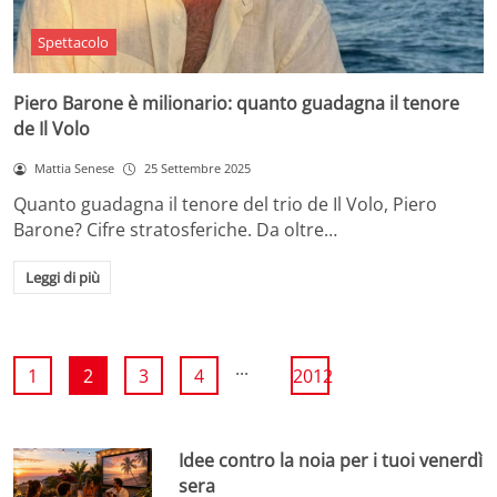
Spettacolo
Piero Barone è milionario: quanto guadagna il tenore
de Il Volo
Mattia Senese
25 Settembre 2025
Quanto guadagna il tenore del trio de Il Volo, Piero
Barone? Cifre stratosferiche. Da oltre…
Leggi di più
...
1
2
3
4
2012
Idee contro la noia per i tuoi venerdì
sera