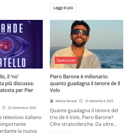
Leggi di più
Spettacolo
o, il ‘no’
Piero Barone è milionario:
ta più discussa:
quanto guadagna il tenore de Il
batosta per Pier
Volo
Mattia Senese
25 Settembre 2025
25 Settembre 2025
Quanto guadagna il tenore del
televisivo italiano
trio de Il Volo, Piero Barone?
n importante
Cifre stratosferiche. Da oltre…
ardante la nuova