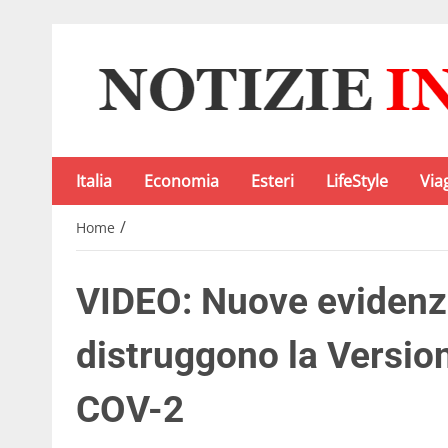
Italia
Economia
Esteri
LifeStyle
Via
/
Home
VIDEO: Nuove evidenze
distruggono la Version
COV-2