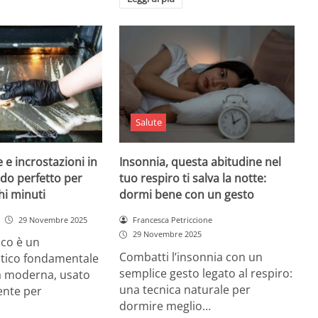
Salute
 e incrostazioni in
Insonnia, questa abitudine nel
odo perfetto per
tuo respiro ti salva la notte:
hi minuti
dormi bene con un gesto
29 Novembre 2025
Francesca Petriccione
29 Novembre 2025
rico è un
Combatti l’insonnia con un
tico fondamentale
semplice gesto legato al respiro:
na moderna, usato
una tecnica naturale per
nte per
dormire meglio…