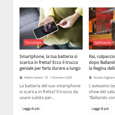
Tecnologia
Spettacolo
Smartphone, la tua batteria si
Rai, colpaccio
scarica in fretta? Ecco il trucco
dopo Ballando 
geniale per farla durare a lungo
la Regina dell
Mattia Senese
1 Dicembre 2025
Rosalia Gigliano
La batteria del suo smartphone
L'avevamo las
si scarica in fretta? Il trucco da
show del saba
usare subito per…
"Ballando con
Leggi di più
Leggi di più