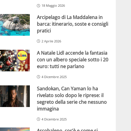
18 Maggio 2026
Arcipelago di La Maddalena in
barca: itinerario, soste e consigli
pratici
2 Aprile 2026
A Natale Lidl accende la fantasia
con un albero speciale sotto i 20
euro: tutti ne parlano
4 Dicembre 2025
Sandokan, Can Yaman lo ha
rivelato solo dopo le riprese: il
segreto della serie che nessuno
immagina
4 Dicembre 2025
Arcobaleno, cos’è e come si