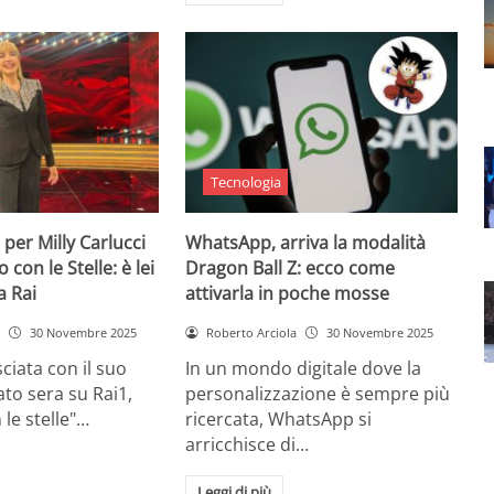
Tecnologia
 per Milly Carlucci
WhatsApp, arriva la modalità
con le Stelle: è lei
Dragon Ball Z: ecco come
a Rai
attivarla in poche mosse
30 Novembre 2025
Roberto Arciola
30 Novembre 2025
ciata con il suo
In un mondo digitale dove la
to sera su Rai1,
personalizzazione è sempre più
 le stelle"…
ricercata, WhatsApp si
arricchisce di…
Leggi di più