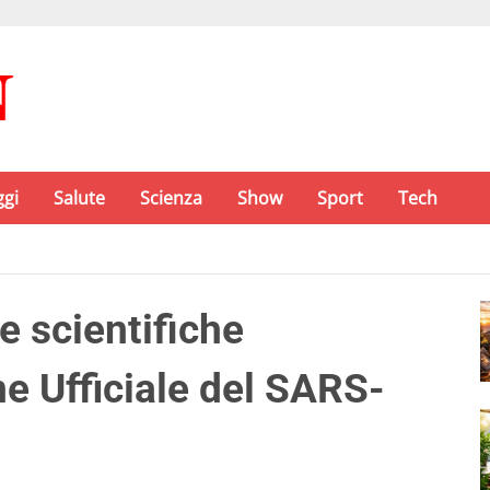
ggi
Salute
Scienza
Show
Sport
Tech
 scientifiche
e Ufficiale del SARS-