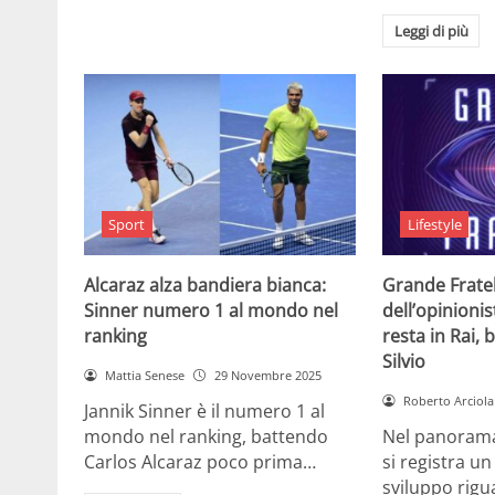
Leggi di più
Sport
Lifestyle
Alcaraz alza bandiera bianca:
Grande Fratell
Sinner numero 1 al mondo nel
dell’opinionis
ranking
resta in Rai, 
Silvio
Mattia Senese
29 Novembre 2025
Roberto Arciola
Jannik Sinner è il numero 1 al
mondo nel ranking, battendo
Nel panorama 
Carlos Alcaraz poco prima…
si registra u
sviluppo rigu