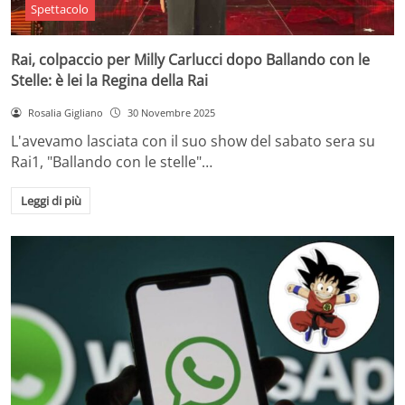
Spettacolo
Rai, colpaccio per Milly Carlucci dopo Ballando con le
Stelle: è lei la Regina della Rai
Rosalia Gigliano
30 Novembre 2025
L'avevamo lasciata con il suo show del sabato sera su
Rai1, "Ballando con le stelle"…
Leggi di più