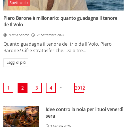
Spettacolo
Piero Barone è milionario: quanto guadagna il tenore
de Il Volo
Mattia Senese
25 Settembre 2025
Quanto guadagna il tenore del trio de Il Volo, Piero
Barone? Cifre stratosferiche. Da oltre…
Leggi di più
...
1
2
3
4
2012
Idee contro la noia per i tuoi venerdì
sera
3 Agosto 2026