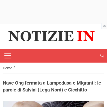
×
/
Home
Nave Ong fermata a Lampedusa e Migranti: le
parole di Salvini (Lega Nord) e Cicchitto