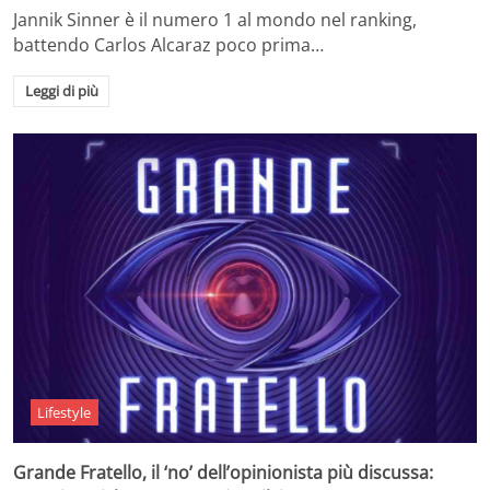
Jannik Sinner è il numero 1 al mondo nel ranking,
battendo Carlos Alcaraz poco prima…
Leggi di più
Lifestyle
Grande Fratello, il ‘no’ dell’opinionista più discussa: