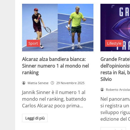
Sport
Lifestyle
Alcaraz alza bandiera bianca:
Grande Fratell
Sinner numero 1 al mondo nel
dell’opinionis
ranking
resta in Rai, 
Silvio
Mattia Senese
29 Novembre 2025
Roberto Arciola
Jannik Sinner è il numero 1 al
mondo nel ranking, battendo
Nel panorama 
Carlos Alcaraz poco prima…
si registra u
sviluppo rigu
Leggi di più
edizione del