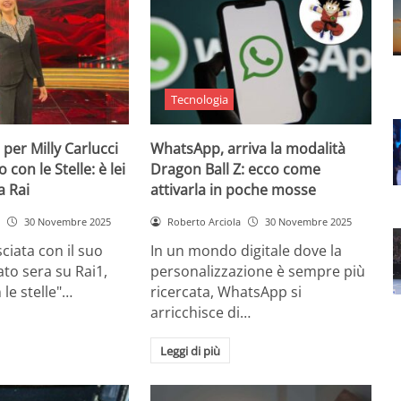
Tecnologia
 per Milly Carlucci
WhatsApp, arriva la modalità
con le Stelle: è lei
Dragon Ball Z: ecco come
a Rai
attivarla in poche mosse
30 Novembre 2025
Roberto Arciola
30 Novembre 2025
ciata con il suo
In un mondo digitale dove la
to sera su Rai1,
personalizzazione è sempre più
 le stelle"…
ricercata, WhatsApp si
arricchisce di…
Leggi di più