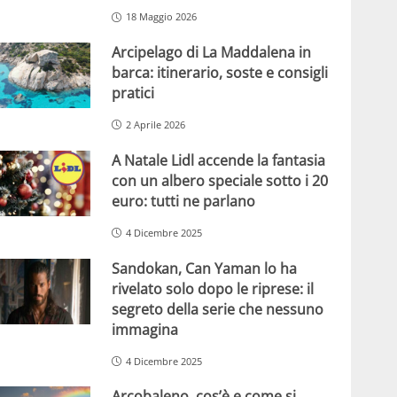
18 Maggio 2026
Arcipelago di La Maddalena in
barca: itinerario, soste e consigli
pratici
2 Aprile 2026
A Natale Lidl accende la fantasia
con un albero speciale sotto i 20
euro: tutti ne parlano
4 Dicembre 2025
Sandokan, Can Yaman lo ha
rivelato solo dopo le riprese: il
segreto della serie che nessuno
immagina
4 Dicembre 2025
Arcobaleno, cos’è e come si