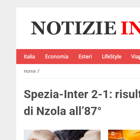
Italia
Economia
Esteri
LifeStyle
Via
/
Home
Spezia-Inter 2-1: risu
di Nzola all’87°