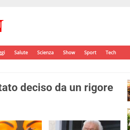
ggi
Salute
Scienza
Show
Sport
Tech
ltato deciso da un rigore