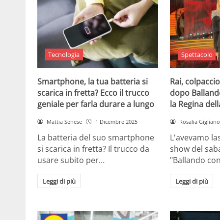
Tecnologia
Spettacolo
Smartphone, la tua batteria si
Rai, colpaccio
scarica in fretta? Ecco il trucco
dopo Ballando 
geniale per farla durare a lungo
la Regina dell
Mattia Senese
1 Dicembre 2025
Rosalia Gigliano
La batteria del suo smartphone
L'avevamo las
si scarica in fretta? Il trucco da
show del saba
usare subito per…
"Ballando con
Leggi di più
Leggi di più