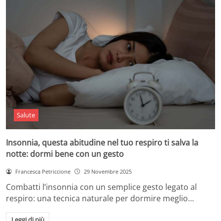
Salute
Insonnia, questa abitudine nel tuo respiro ti salva la
notte: dormi bene con un gesto
Francesca Petriccione
29 Novembre 2025
Combatti l’insonnia con un semplice gesto legato al
respiro: una tecnica naturale per dormire meglio…
Leggi di più