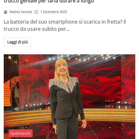
trucco geniale per farla durare a lungo
Mattia Senese
1 Dicembre 2025
La batteria del suo smartphone si scarica in fretta? Il
trucco da usare subito per…
Leggi di più
Spettacolo