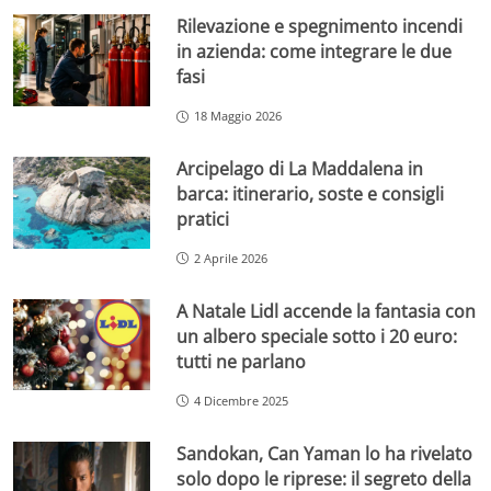
Rilevazione e spegnimento incendi
in azienda: come integrare le due
fasi
18 Maggio 2026
Arcipelago di La Maddalena in
barca: itinerario, soste e consigli
pratici
2 Aprile 2026
A Natale Lidl accende la fantasia con
un albero speciale sotto i 20 euro:
tutti ne parlano
4 Dicembre 2025
Sandokan, Can Yaman lo ha rivelato
solo dopo le riprese: il segreto della