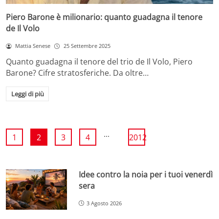
Piero Barone è milionario: quanto guadagna il tenore
de Il Volo
Mattia Senese
25 Settembre 2025
Quanto guadagna il tenore del trio de Il Volo, Piero
Barone? Cifre stratosferiche. Da oltre…
Leggi di più
...
1
2
3
4
2012
Idee contro la noia per i tuoi venerdì
sera
3 Agosto 2026