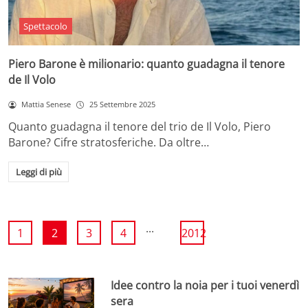
Spettacolo
Piero Barone è milionario: quanto guadagna il tenore
de Il Volo
Mattia Senese
25 Settembre 2025
Quanto guadagna il tenore del trio de Il Volo, Piero
Barone? Cifre stratosferiche. Da oltre…
Leggi di più
...
1
2
3
4
2012
Idee contro la noia per i tuoi venerdì
sera