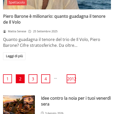
Spettacolo
Piero Barone è milionario: quanto guadagna il tenore
de Il Volo
Mattia Senese
25 Settembre 2025
Quanto guadagna il tenore del trio de Il Volo, Piero
Barone? Cifre stratosferiche. Da oltre…
Leggi di più
...
1
2
3
4
2012
Idee contro la noia per i tuoi venerdì
sera
3 Agosto 2026