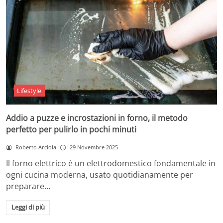
Lifestyle
Addio a puzze e incrostazioni in forno, il metodo
perfetto per pulirlo in pochi minuti
Roberto Arciola
29 Novembre 2025
Il forno elettrico è un elettrodomestico fondamentale in
ogni cucina moderna, usato quotidianamente per
preparare…
Leggi di più