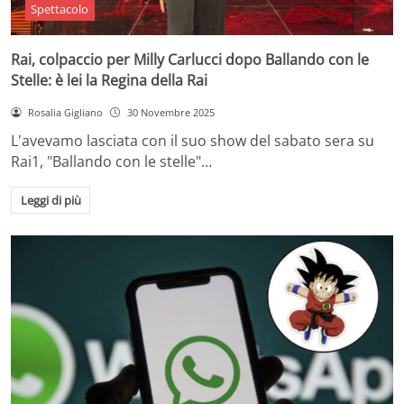
Spettacolo
Rai, colpaccio per Milly Carlucci dopo Ballando con le
Stelle: è lei la Regina della Rai
Rosalia Gigliano
30 Novembre 2025
L'avevamo lasciata con il suo show del sabato sera su
Rai1, "Ballando con le stelle"…
Leggi di più