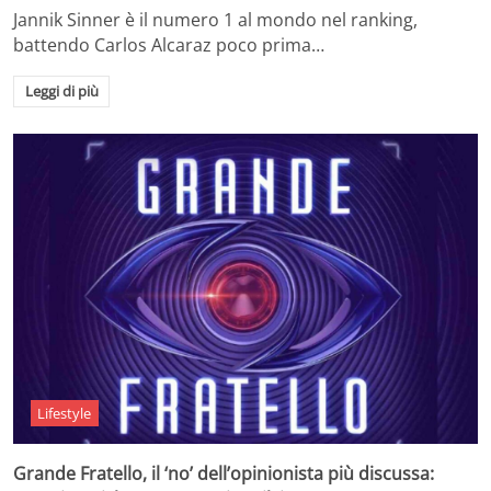
Jannik Sinner è il numero 1 al mondo nel ranking,
battendo Carlos Alcaraz poco prima…
Leggi di più
Lifestyle
Grande Fratello, il ‘no’ dell’opinionista più discussa: