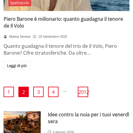
Spettacolo
Piero Barone è milionario: quanto guadagna il tenore
de Il Volo
Mattia Senese
25 Settembre 2025
Quanto guadagna il tenore del trio de Il Volo, Piero
Barone? Cifre stratosferiche. Da oltre…
Leggi di più
...
1
2
3
4
2012
Idee contro la noia per i tuoi venerdì
sera
3 Agosto 2026