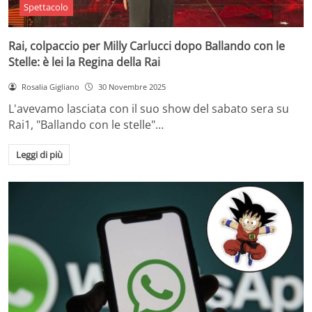
Spettacolo
Rai, colpaccio per Milly Carlucci dopo Ballando con le
Stelle: è lei la Regina della Rai
Rosalia Gigliano
30 Novembre 2025
L'avevamo lasciata con il suo show del sabato sera su
Rai1, "Ballando con le stelle"…
Leggi di più