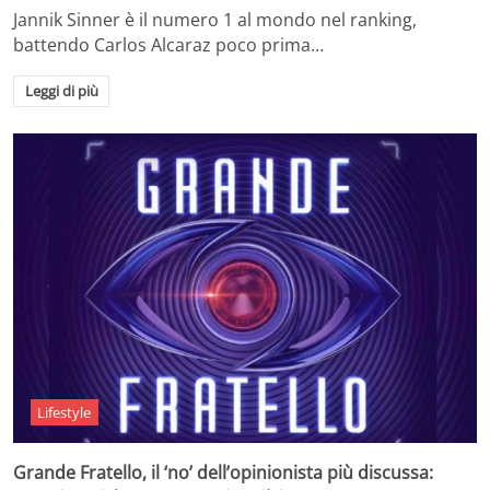
Jannik Sinner è il numero 1 al mondo nel ranking,
battendo Carlos Alcaraz poco prima…
Leggi di più
Lifestyle
Grande Fratello, il ‘no’ dell’opinionista più discussa: