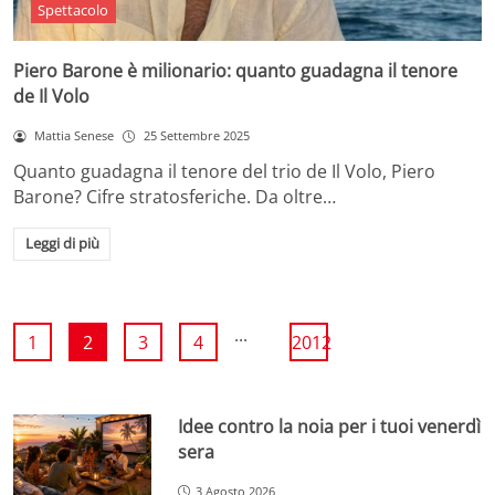
Spettacolo
Piero Barone è milionario: quanto guadagna il tenore
de Il Volo
Mattia Senese
25 Settembre 2025
Quanto guadagna il tenore del trio de Il Volo, Piero
Barone? Cifre stratosferiche. Da oltre…
Leggi di più
...
1
2
3
4
2012
Idee contro la noia per i tuoi venerdì
sera
3 Agosto 2026