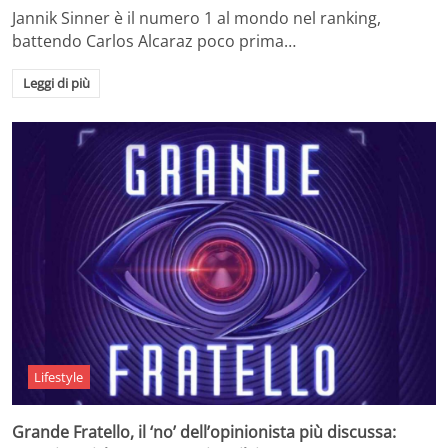
Jannik Sinner è il numero 1 al mondo nel ranking,
battendo Carlos Alcaraz poco prima…
Leggi di più
Lifestyle
Grande Fratello, il ‘no’ dell’opinionista più discussa: