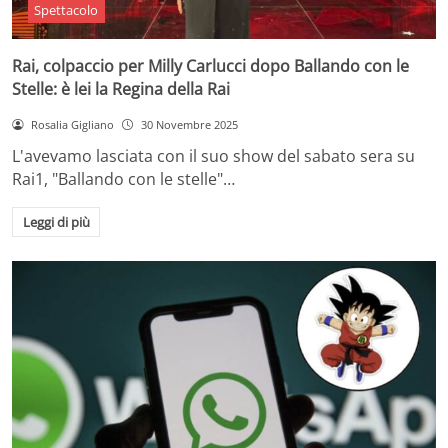
Spettacolo
Rai, colpaccio per Milly Carlucci dopo Ballando con le
Stelle: è lei la Regina della Rai
Rosalia Gigliano
30 Novembre 2025
L'avevamo lasciata con il suo show del sabato sera su
Rai1, "Ballando con le stelle"…
Leggi di più