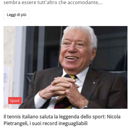
sembra essere tutt'altro che accomodante,…
Leggi di più
Sport
Il tennis italiano saluta la leggenda dello sport: Nicola
Pietrangeli, i suoi record ineguagliabili