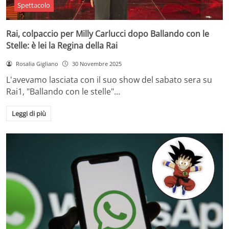
Spettacolo
Rai, colpaccio per Milly Carlucci dopo Ballando con le
Stelle: è lei la Regina della Rai
Rosalia Gigliano
30 Novembre 2025
L'avevamo lasciata con il suo show del sabato sera su
Rai1, "Ballando con le stelle"…
Leggi di più