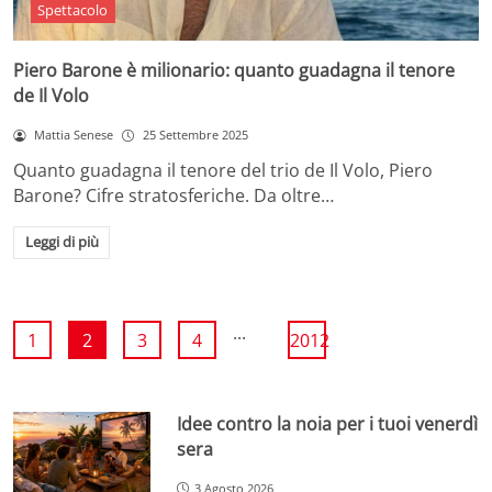
Spettacolo
Piero Barone è milionario: quanto guadagna il tenore
de Il Volo
Mattia Senese
25 Settembre 2025
Quanto guadagna il tenore del trio de Il Volo, Piero
Barone? Cifre stratosferiche. Da oltre…
Leggi di più
...
1
2
3
4
2012
Idee contro la noia per i tuoi venerdì
sera
3 Agosto 2026