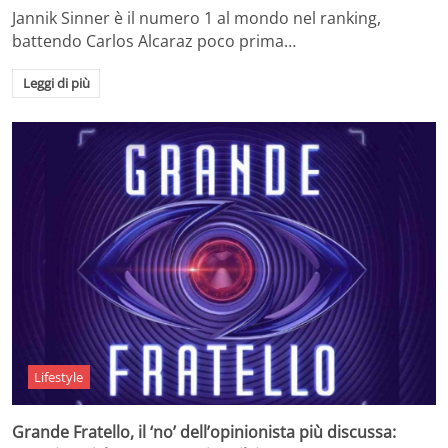
Jannik Sinner è il numero 1 al mondo nel ranking,
battendo Carlos Alcaraz poco prima…
Leggi di più
Lifestyle
Grande Fratello, il ‘no’ dell’opinionista più discussa: