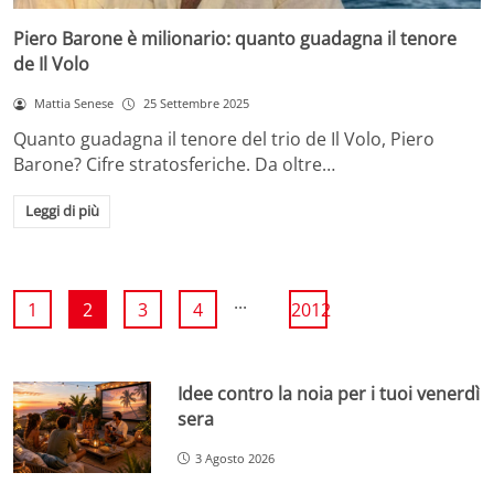
Piero Barone è milionario: quanto guadagna il tenore
de Il Volo
Mattia Senese
25 Settembre 2025
Quanto guadagna il tenore del trio de Il Volo, Piero
Barone? Cifre stratosferiche. Da oltre…
Leggi di più
...
1
2
3
4
2012
Idee contro la noia per i tuoi venerdì
sera
3 Agosto 2026