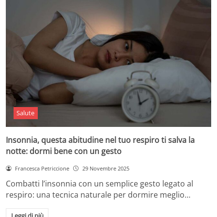
Salute
Insonnia, questa abitudine nel tuo respiro ti salva la
notte: dormi bene con un gesto
Francesca Petriccione
29 Novembre 2025
Combatti l’insonnia con un semplice gesto legato al
respiro: una tecnica naturale per dormire meglio…
Leggi di più