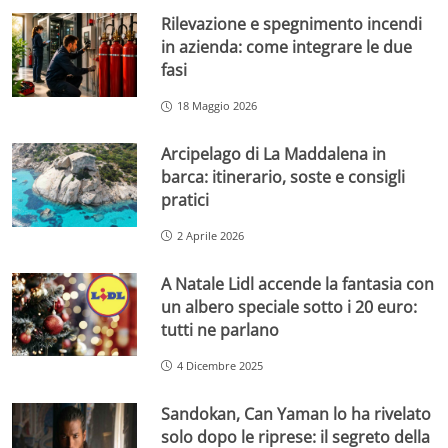
Rilevazione e spegnimento incendi
in azienda: come integrare le due
fasi
18 Maggio 2026
Arcipelago di La Maddalena in
barca: itinerario, soste e consigli
pratici
2 Aprile 2026
A Natale Lidl accende la fantasia con
un albero speciale sotto i 20 euro:
tutti ne parlano
4 Dicembre 2025
Sandokan, Can Yaman lo ha rivelato
solo dopo le riprese: il segreto della