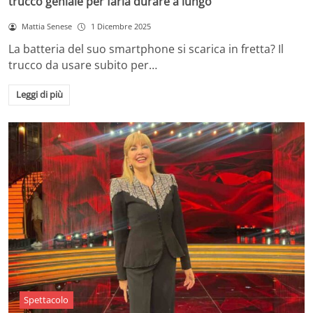
trucco geniale per farla durare a lungo
Mattia Senese
1 Dicembre 2025
La batteria del suo smartphone si scarica in fretta? Il
trucco da usare subito per…
Leggi di più
Spettacolo