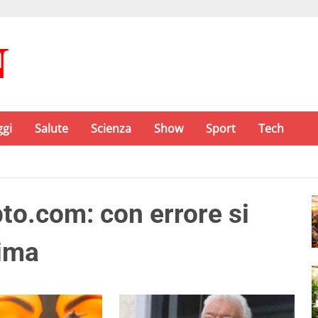
ggi
Salute
Scienza
Show
Sport
Tech
to.com: con errore si
sima