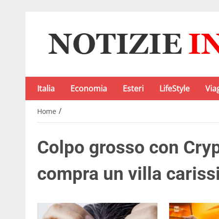
Italia
Economia
Esteri
LifeStyle
Via
/
Home
Colpo grosso con Cryp
compra un villa caris