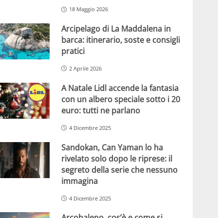
18 Maggio 2026
Arcipelago di La Maddalena in
barca: itinerario, soste e consigli
pratici
2 Aprile 2026
A Natale Lidl accende la fantasia
con un albero speciale sotto i 20
euro: tutti ne parlano
4 Dicembre 2025
Sandokan, Can Yaman lo ha
rivelato solo dopo le riprese: il
segreto della serie che nessuno
immagina
4 Dicembre 2025
Arcobaleno, cos’è e come si