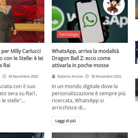
Tecnologia
 per Milly Carlucci
WhatsApp, arriva la modalità
con le Stelle: è lei
Dragon Ball Z: ecco come
a Rai
attivarla in poche mosse
30 Novembre 2025
Roberto Arciola
30 Novembre 2025
ciata con il suo
In un mondo digitale dove la
to sera su Rai1,
personalizzazione è sempre più
 le stelle"…
ricercata, WhatsApp si
arricchisce di…
Leggi di più