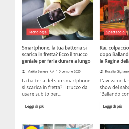
Tecnologia
Spettacolo
Smartphone, la tua batteria si
Rai, colpaccio
scarica in fretta? Ecco il trucco
dopo Ballando 
geniale per farla durare a lungo
la Regina dell
Mattia Senese
1 Dicembre 2025
Rosalia Gigliano
La batteria del suo smartphone
L'avevamo las
si scarica in fretta? Il trucco da
show del saba
usare subito per…
"Ballando con
Leggi di più
Leggi di più