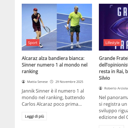
Sport
Lifestyle
Alcaraz alza bandiera bianca:
Grande Fratell
Sinner numero 1 al mondo nel
dell’opinionis
ranking
resta in Rai, 
Silvio
Mattia Senese
29 Novembre 2025
Roberto Arciola
Jannik Sinner è il numero 1 al
mondo nel ranking, battendo
Nel panorama 
Carlos Alcaraz poco prima…
si registra u
sviluppo rigu
Leggi di più
edizione del